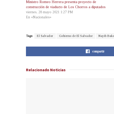
Ministro Romeo Herrera presenta proyecto de
construcción de viaducto de Los Chorros a diputados
viernes, 28 mayo 2021 1:27 PM
En «Nacionales»
Tags:
El Salvador
Gobierno de El Salvador
Nayib Buke
compartir
Relacionado
Noticias