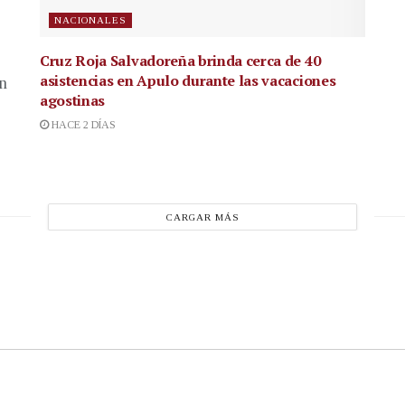
NACIONALES
Cruz Roja Salvadoreña brinda cerca de 40
asistencias en Apulo durante las vacaciones
en
agostinas
HACE 2 DÍAS
CARGAR MÁS