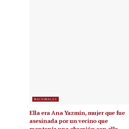
NACIONALES
Ella era Ana Yazmín, mujer que fue
asesinada por un vecino que
mantenía una obsesión con ella