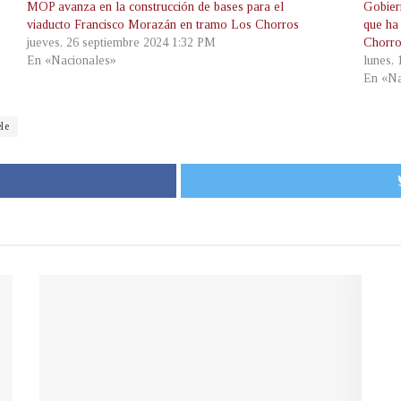
MOP avanza en la construcción de bases para el
Gobier
viaducto Francisco Morazán en tramo Los Chorros
que ha
jueves, 26 septiembre 2024 1:32 PM
Chorr
En «Nacionales»
lunes,
En «Na
le