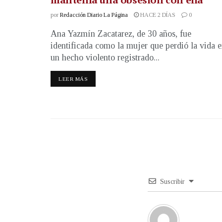
por
Redacción Diario La Página
HACE 2 DÍAS
0
Ana Yazmín Zacatarez, de 30 años, fue
identificada como la mujer que perdió la vida 
un hecho violento registrado...
LEER MÁS
Suscribir