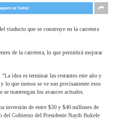
mparte en Twitter
l viaducto que se construye en la carretera
tes de la carretera, lo que permitirá mejorar
 “La idea es terminar las restantes este año y
 y lo que menos se ve son precisamente esos
do se mantengan los avances actuales.
una inversión de entre $30 y $40 millones de
so del Gobierno del Presidente Nayib Bukele