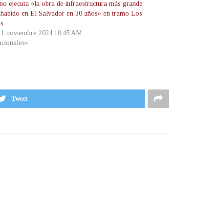
no ejecuta «la obra de infraestructura más grande
 habido en El Salvador en 30 años» en tramo Los
os
 11 noviembre 2024 10:45 AM
cionales»
Tweet