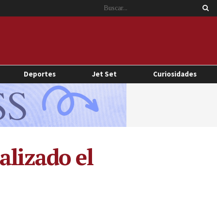
Deportes
Jet Set
Curiosidades
alizado el