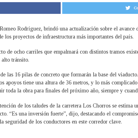
Co
 Romeo Rodríguez, brindó una actualización sobre el avance de
e los proyectos de infraestructura más importantes del país.
o de ocho carriles que empalmará con distintos tramos existen
alto tránsito.
de las 16 pilas de concreto que formarán la base del viaducto.
os apoyos tiene una altura de 36 metros, y lo más complicado
uir toda la obra para finales del próximo año, siempre y cuan
tención de los taludes de la carretera Los Chorros se estima 
ecto. “Es una inversión fuerte”, dijo, destacando el compromi
 la seguridad de los conductores en este corredor clave.