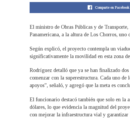
Comparte en Facebook
El ministro de Obras Públicas y de Transporte,
Panamericana, a la altura de Los Chorros, uno d
Según explicó, el proyecto contempla un viaduct
significativamente la movilidad en esta zona de 
Rodríguez detalló que ya se han finalizado dos 
comenzar con la superestructura. Cada uno de l
apoyos”, señaló, y agregó que la meta es concl
El funcionario destacó también que solo en la a
dólares, lo que evidencia la magnitud del proy
con mejorar la infraestructura vial y garantizar