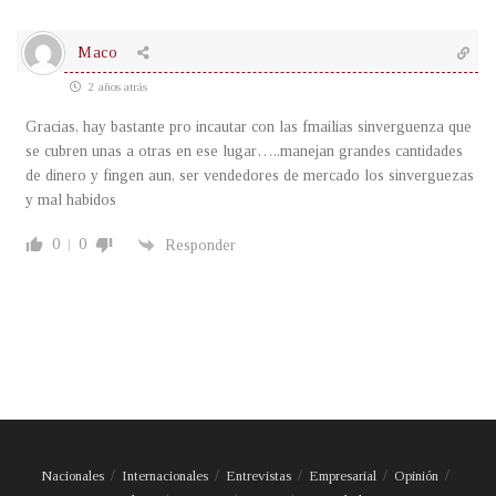
Maco
2 años atrás
Gracias, hay bastante pro incautar con las fmailias sinverguenza que
se cubren unas a otras en ese lugar…..manejan grandes cantidades
de dinero y fingen aun, ser vendedores de mercado los sinverguezas
y mal habidos
0
0
Responder
Nacionales
Internacionales
Entrevistas
Empresarial
Opinión