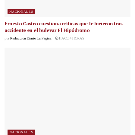
NACIONALES
Ernesto Castro cuestiona críticas que le hicieron tras
accidente en el bulevar El Hipódromo
por
Redacción Diario La Página
HACE 4 HORAS
NACIONALES