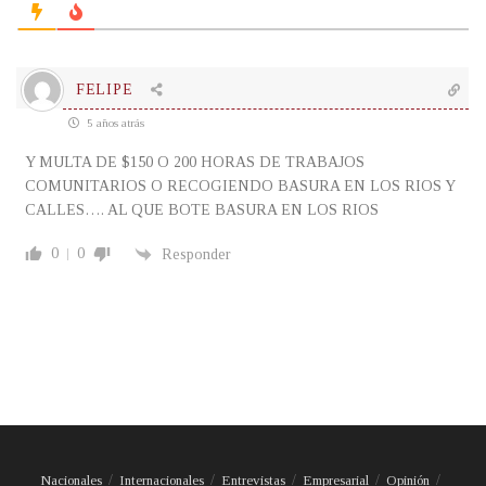
FELIPE
5 años atrás
Y MULTA DE $150 O 200 HORAS DE TRABAJOS
COMUNITARIOS O RECOGIENDO BASURA EN LOS RIOS Y
CALLES…. AL QUE BOTE BASURA EN LOS RIOS
0
0
Responder
Nacionales
Internacionales
Entrevistas
Empresarial
Opinión