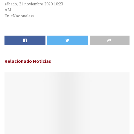
sábado, 21 noviembre 2020 10:23
AM
En «Nacionales»
Relacionado
Noticias