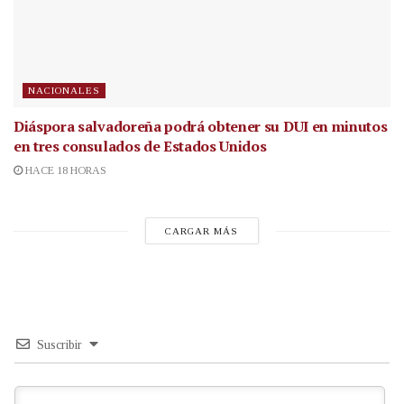
NACIONALES
Diáspora salvadoreña podrá obtener su DUI en minutos
en tres consulados de Estados Unidos
HACE 18 HORAS
CARGAR MÁS
Suscribir