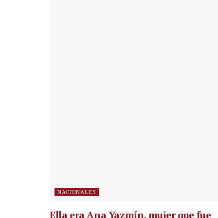
NACIONALES
Ella era Ana Yazmín, mujer que fue