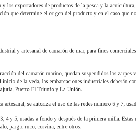
 y los exportadores de productos de la pesca y la acuicultura,
ión que determine el origen del producto y en el caso que no
dustrial y artesanal de camarón de mar, para fines comerciales
racción del camarón marino, quedan suspendidos los zarpes vía 
inicio de la veda, las embarcaciones industriales deberán co
ajutla, Puerto El Triunfo y La Unión.
a artesanal, se autoriza el uso de las redes número 6 y 7, usad
, 4 y 5, usadas a fondo y después de la primera milla. Estas 
lo, pargo, ruco, corvina, entre otros.