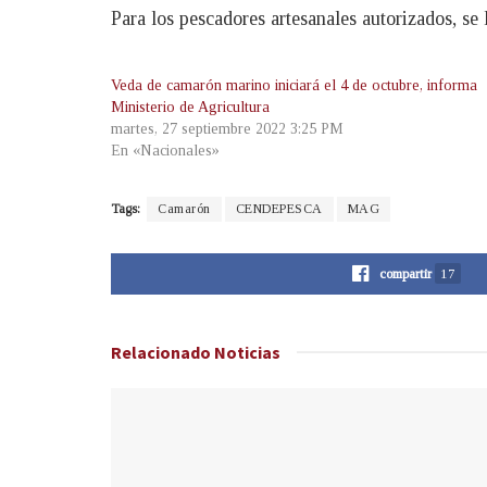
Para los pescadores artesanales autorizados, se
Veda de camarón marino iniciará el 4 de octubre, informa
Ministerio de Agricultura
martes, 27 septiembre 2022 3:25 PM
En «Nacionales»
Tags:
Camarón
CENDEPESCA
MAG
compartir
17
Relacionado
Noticias