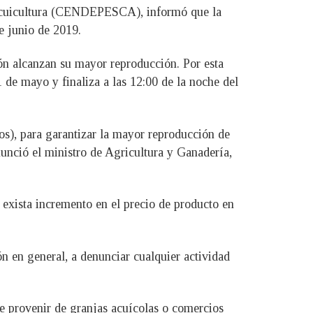
a Acuicultura (CENDEPESCA), informó que la
e junio de 2019.
ón alcanzan su mayor reproducción. Por esta
 de mayo y finaliza a las 12:00 de la noche del
s), para garantizar la mayor reproducción de
anunció el ministro de Agricultura y Ganadería,
exista incremento en el precio de producto en
ón en general, a denunciar cualquier actividad
be provenir de granjas acuícolas o comercios