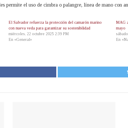
 les permite el uso de cimbra o palangre, línea de mano con a
El Salvador refuerza la protección del camarón marino
MAG an
con nueva veda para garantizar su sostenibilidad
mayo
miércoles, 22 octubre 2025 2:39 PM
sábado
En «General»
En «Na