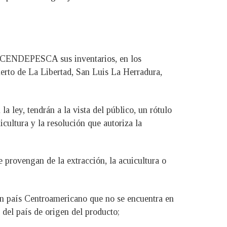
 a CENDEPESCA sus inventarios, en los
Puerto de La Libertad, San Luis La Herradura,
 ley, tendrán a la vista del público, un rótulo
ultura y la resolución que autoriza la
e provengan de la extracción, la acuicultura o
un país Centroamericano que no se encuentra en
 del país de origen del producto;