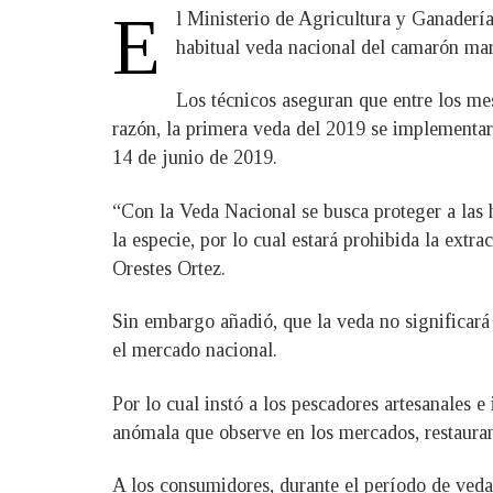
E
l Ministerio de Agricultura y Ganader
habitual veda nacional del camarón mar
Los técnicos aseguran que entre los me
razón, la primera veda del 2019 se implementará
14 de junio de 2019.
“Con la Veda Nacional se busca proteger a las
la especie, por lo cual estará prohibida la extr
Orestes Ortez.
Sin embargo añadió, que la veda no significará
el mercado nacional.
Por lo cual instó a los pescadores artesanales e
anómala que observe en los mercados, restauran
A los consumidores, durante el período de veda