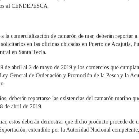
arios al CENDEPESCA.
n a la comercialización de camarón de mar, deberán reportar
 solicitarlos en las oficinas ubicadas en Puerto de Acajutla, 
ntral en Santa Tecla.
9 de abril al 2 de mayo de 2019 y los comercios que cumplan la
Ley General de Ordenación y Promoción de la Pesca y la Acuic
o.
ios, deberán reportarse las existencias del camarón marino qu
8 de abril de 2019.
mar, estos deberán demostrar que dicho producto procede de 
Exportación, extendido por la Autoridad Nacional competente,