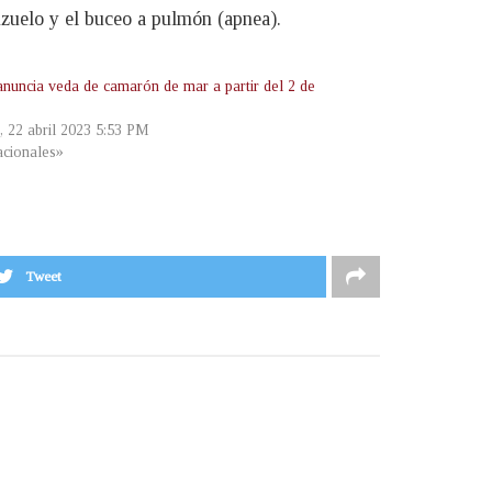
nzuelo y el buceo a pulmón (apnea).
uncia veda de camarón de mar a partir del 2 de
, 22 abril 2023 5:53 PM
cionales»
Tweet