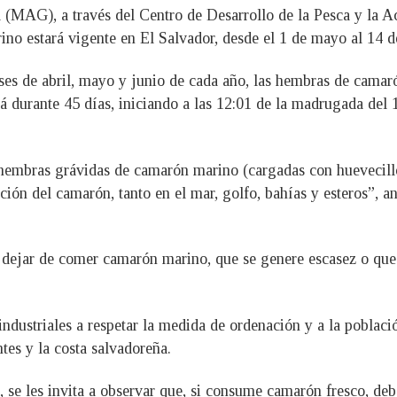
ía (MAG), a través del Centro de Desarrollo de la Pesca y l
ino estará vigente en El Salvador, desde el 1 de mayo al 14 d
ses de abril, mayo y junio de cada año, las hembras de camar
 durante 45 días, iniciando a las 12:01 de la madrugada del 1
 hembras grávidas de camarón marino (cargadas con huevecillo
acción del camarón, tanto en el mar, golfo, bahías y esteros”, 
 dejar de comer camarón marino, que se genere escasez o que 
 industriales a respetar la medida de ordenación y a la poblaci
tes y la costa salvadoreña.
, se les invita a observar que, si consume camarón fresco, de