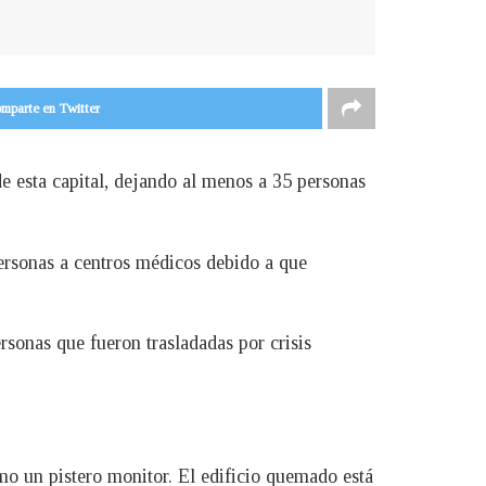
mparte en Twitter
e esta capital, dejando al menos a 35 personas
rsonas a centros médicos debido a que
rsonas que fueron trasladadas por crisis
o un pistero monitor. El edificio quemado está