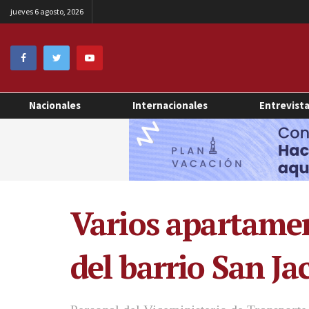
jueves 6 agosto, 2026
Nacionales
Internacionales
Entrevist
Varios apartamen
del barrio San Ja