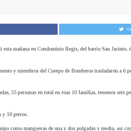
Co
ó esta mañana en Condominio Regis, del barrio San Jacinto, d
mento y miembros del Cuerpo de Bomberos trasladaron a 6 pe
das, 35 personas en total en esas 10 familias, tenemos seis pe
 y 10 perros.
equipo como mangueras de una y dos pulgadas y media, así com