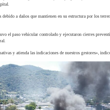
pital.
 debido a daños que mantienen en su estructura por los terre
uvo el paso vehicular controlado y ejecutaron cierres preven
al.
ativas y atienda las indicaciones de nuestros gestores», indi