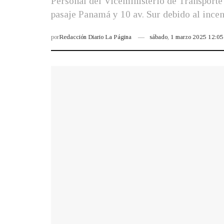
Personal del Viceministerio de Transporte
pasaje Panamá y 10 av. Sur debido al incen
por
Redacción Diario La Página
sábado, 1 marzo 2025 12:0