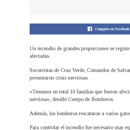
Comparte en Facebook
Un incendio de grandes proporciones se registr
afectadas.
Socorristas de Cruz Verde, Comandos de Salva
presentaron crisis nerviosas.
«Tenemos en total 10 familias que fueron afecta
nerviosa», detalló Cuerpo de Bomberos.
Además, los bomberos rescataron a varios gatos
Para controlar el incendio fue necesario usar 