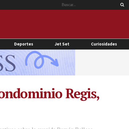
Deportes
Jet Set
Curiosidades
Condominio Regis,