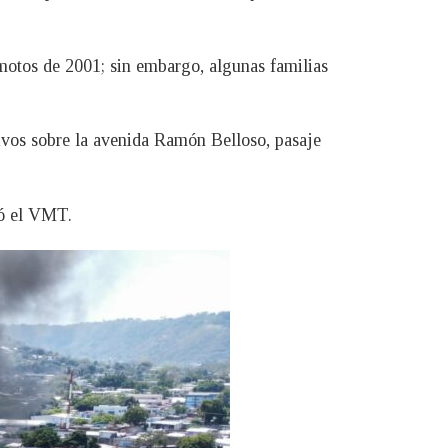
motos de 2001; sin embargo, algunas familias
tivos sobre la avenida Ramón Belloso, pasaje
có el VMT.