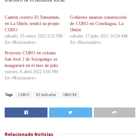
Cantón costero El Tamarindo,
Gobierno anuncia construcción
en La Unión, tendrá su propio
de CUBO en Conchagua, La
CUBO
Unión
sábado, 15 enero 2022 6:32 PM
sábado, 17 julio 2021 10:24 AM
En «Nacionales»
En «Nacionales»
Proyecto CUBO en colonia
San José 2 de Soyapango se
inaugurará en el mes de julio
viernes, 8 abril 2022 5:05 PM
En «Nacionales»
Tags:
CUBO
El Salvador
UNICEF
Relacionado
Noticias