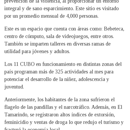
prevención de la violencia, al proporcionar un entorno
integral y de sano esparcimiento. Este sitio es visitado
por un promedio mensual de 4,000 personas.
Este es un espacio que cuenta con áreas como: Bebeteca,
centro de cómputo, sala de videojuegos, entre otros.
También se imparten talleres en diversas ramas de
utilidad para jóvenes y adultos.
Los 11 CUBO en funcionamiento en distintas zonas del
país programan más de 325 actividades al mes para
potenciar el desarrollo de la niñez, adolescencia y
juventud.
Anteriormente, los habitantes de la zona sufrieron el
flagelo de las pandillas y el narcotráfico. Además, en El
Tamarindo, se registraron altos índices de extorsión,
feminicidio y ventas de droga lo que redujo el turismo y
fracturó la economía local.