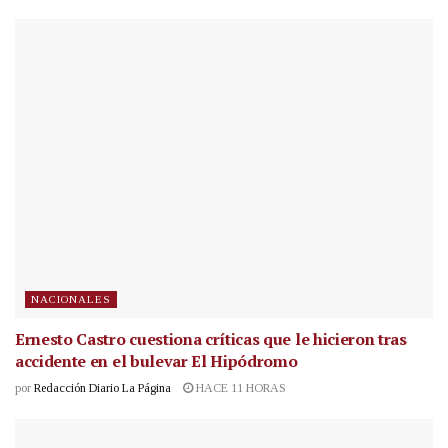
NACIONALES
Ernesto Castro cuestiona críticas que le hicieron tras
accidente en el bulevar El Hipódromo
por
Redacción Diario La Página
HACE 11 HORAS