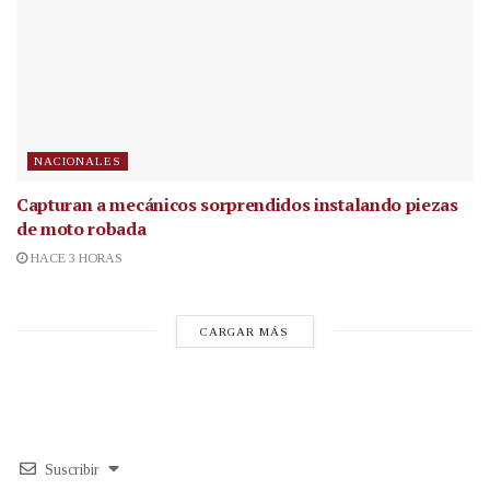
NACIONALES
Capturan a mecánicos sorprendidos instalando piezas
de moto robada
HACE 3 HORAS
CARGAR MÁS
Suscribir