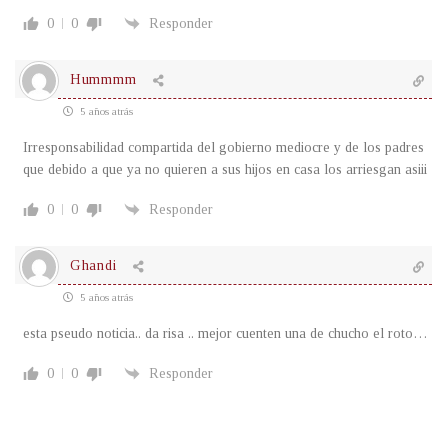
0
0
Responder
Hummmm
5 años atrás
Irresponsabilidad compartida del gobierno mediocre y de los padres
que debido a que ya no quieren a sus hijos en casa los arriesgan asiii
0
0
Responder
Ghandi
5 años atrás
esta pseudo noticia.. da risa .. mejor cuenten una de chucho el roto…
0
0
Responder