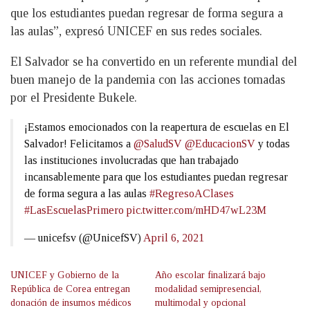
que los estudiantes puedan regresar de forma segura a
las aulas”, expresó UNICEF en sus redes sociales.
El Salvador se ha convertido en un referente mundial del
buen manejo de la pandemia con las acciones tomadas
por el Presidente Bukele.
¡Estamos emocionados con la reapertura de escuelas en El
Salvador! Felicitamos a
@SaludSV
@EducacionSV
y todas
las instituciones involucradas que han trabajado
incansablemente para que los estudiantes puedan regresar
de forma segura a las aulas
#RegresoAClases
#LasEscuelasPrimero
pic.twitter.com/mHD47wL23M
— unicefsv (@UnicefSV)
April 6, 2021
UNICEF y Gobierno de la
Año escolar finalizará bajo
República de Corea entregan
modalidad semipresencial,
donación de insumos médicos
multimodal y opcional