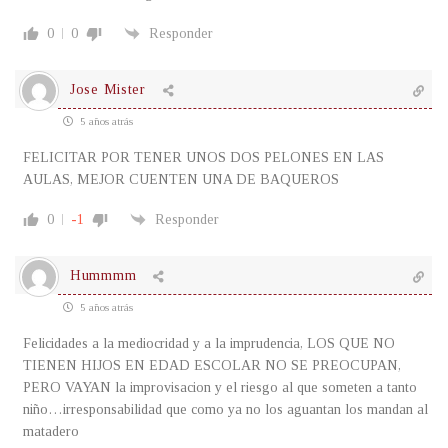
0
0
Responder
Jose Mister
5 años atrás
FELICITAR POR TENER UNOS DOS PELONES EN LAS
AULAS, MEJOR CUENTEN UNA DE BAQUEROS
0
-1
Responder
Hummmm
5 años atrás
Felicidades a la mediocridad y a la imprudencia, LOS QUE NO
TIENEN HIJOS EN EDAD ESCOLAR NO SE PREOCUPAN,
PERO VAYAN la improvisacion y el riesgo al que someten a tanto
niño…irresponsabilidad que como ya no los aguantan los mandan al
matadero