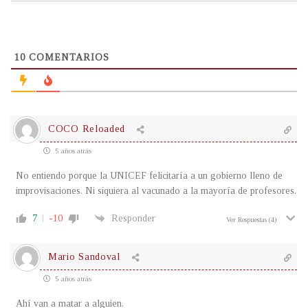
10
COMENTARIOS
COCO Reloaded
5 años atrás
No entiendo porque la UNICEF felicitaría a un gobierno lleno de
improvisaciones. Ni siquiera al vacunado a la mayoría de profesores.
7
-10
Responder
Ver Respuestas
(4)
Mario Sandoval
5 años atrás
Ahí van a matar a alguien.