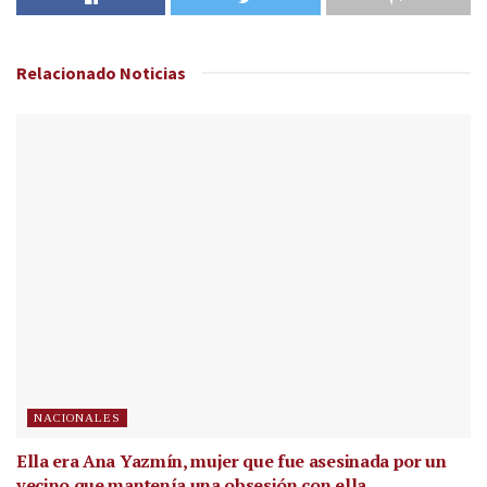
Relacionado
Noticias
NACIONALES
Ella era Ana Yazmín, mujer que fue asesinada por un
vecino que mantenía una obsesión con ella