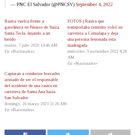
— PNC El Salvador (@PNCSV)
September 4, 2022
Rastra vuelca frente a
FOTOS | Rastra que
gasolinera en Pinares de Suiza,
transportaba cemento volcó en
Santa Tecla, dejando a un
carretera a Comalapa y deja
herido
una persona lesionada esta
martes, 7 julio 2020 10:46 AM
madrugada
En «Nacionales»
miércoles, 9 noviembre 2022 8:28
AM
En «Nacionales»
Capturan a conductor borracho
acusado de ser el responsable
del accidente de una rastra en
carretera de Santa Ana hacia
San Salvador
domingo, 26 marzo 2023 11:26 AM
En «Nacionales»