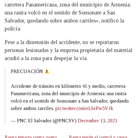
carretera Panamericana, zona del municipio de Armenia;
una rastra volcó en el sentido de Sonsonate a San
Salvador, quedando sobre ambos carriles», notificó la
policía.
Pese a la dimensión del accidente, no se reportaron
personas lesionadas y la empresa propietaria del material
acudió a la zona para despejar la vía.
PRECUACIÓN
Accidente de tránsito en kilómetro 41 y medio, carretera
Panamericana, zona del municipio de Armenia; una rastra
volcó en el sentido de Sonsonate a San Salvador, quedando
sobre ambos carriles.
pic.twitter.com/eLbrPw5VJk
— PNC El Salvador (@PNCSV)
December 13, 2021
Rastra impacta contra cuatro
Rastra pierde el control y causa