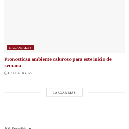
NACIONALES
Pronostican ambiente caluroso para este inicio de
semana
HACE 6 HORAS
CARGAR MÁS
Suscribir