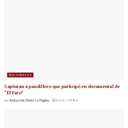
NACIONALES
Capturan a pandillero que participó en documental de
“El Faro”
por
Redacción Diario La Página
HACE 1 HORA