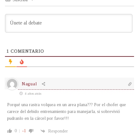
1
COMENTARIO
Nagual
4 años atrás
Porqué una rastra volquea en un area plana??? Por el chofer que
carece del debido entrenamiento para manejarla, si sobrevivió
pudranlo en la cárcel por favor!!!
0
-1
Responder