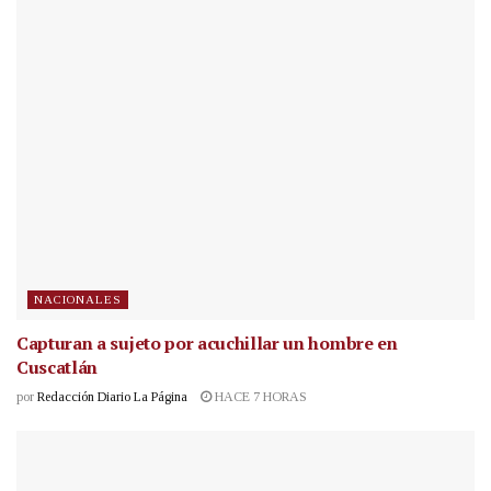
NACIONALES
Capturan a sujeto por acuchillar un hombre en
Cuscatlán
por
Redacción Diario La Página
HACE 7 HORAS