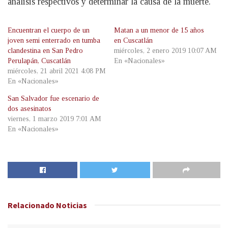
análisis respectivos y determinar la causa de la muerte.
Encuentran el cuerpo de un
Matan a un menor de 15 años
joven semi enterrado en tumba
en Cuscatlán
clandestina en San Pedro
miércoles, 2 enero 2019 10:07 AM
Perulapán, Cuscatlán
En «Nacionales»
miércoles, 21 abril 2021 4:08 PM
En «Nacionales»
San Salvador fue escenario de
dos asesinatos
viernes, 1 marzo 2019 7:01 AM
En «Nacionales»
Relacionado
Noticias