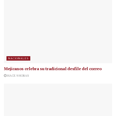
NACIONALES
Mejicanos celebra su tradicional desfile del correo
HACE 9 HORAS