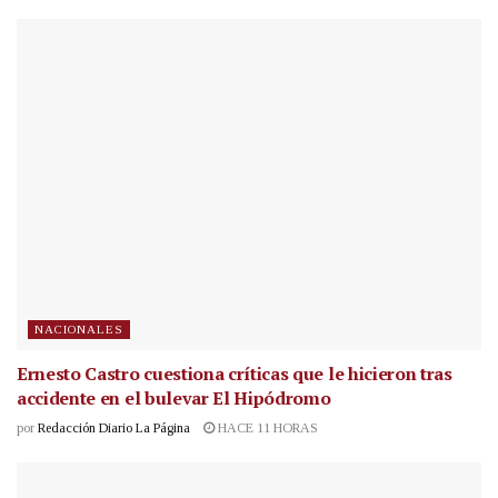
NACIONALES
Ernesto Castro cuestiona críticas que le hicieron tras
accidente en el bulevar El Hipódromo
por
Redacción Diario La Página
HACE 11 HORAS