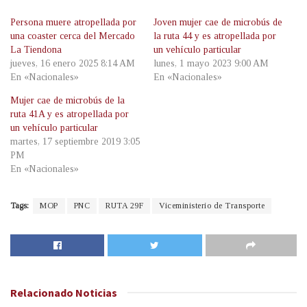
Persona muere atropellada por
Joven mujer cae de microbús de
una coaster cerca del Mercado
la ruta 44 y es atropellada por
La Tiendona
un vehículo particular
jueves, 16 enero 2025 8:14 AM
lunes, 1 mayo 2023 9:00 AM
En «Nacionales»
En «Nacionales»
Mujer cae de microbús de la
ruta 41A y es atropellada por
un vehículo particular
martes, 17 septiembre 2019 3:05
PM
En «Nacionales»
Tags:
MOP
PNC
RUTA 29F
Viceministerio de Transporte
Relacionado
Noticias