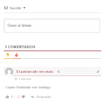
Suscribir
3
COMENTARIOS
El patriarcado nos mata
6 años atrás
Cuanto feminicidio este domingo
0
-2
Responder