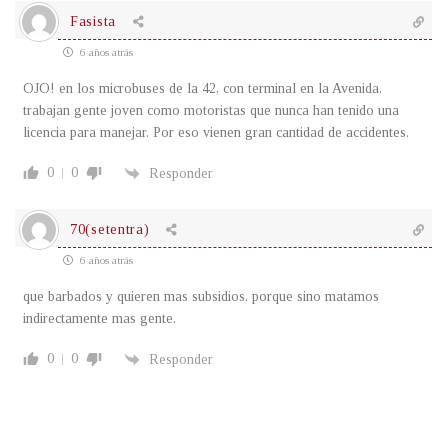
Fasista
6 años atrás
OJO! en los microbuses de la 42, con terminal en la Avenida,
trabajan gente joven como motoristas que nunca han tenido una
licencia para manejar. Por eso vienen gran cantidad de accidentes.
0
0
Responder
70(setentra)
6 años atrás
que barbados y quieren mas subsidios. porque sino matamos
indirectamente mas gente.
0
0
Responder