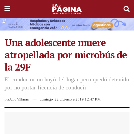
Una adolescente muere
atropellada por microbús de
la 29F
El conductor no huyó del lugar pero quedó detenido
por no portar licencia de conducir.
por
Julio Villarán
domingo, 22 diciembre 2019 12:47 PM