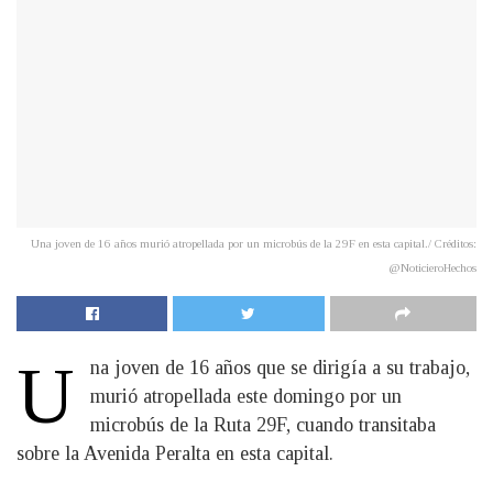
Una joven de 16 años murió atropellada por un microbús de la 29F en esta capital./ Créditos:
@NoticieroHechos
U
na joven de 16 años que se dirigía a su trabajo,
murió atropellada este domingo por un
microbús de la Ruta 29F, cuando transitaba
sobre la Avenida Peralta en esta capital.