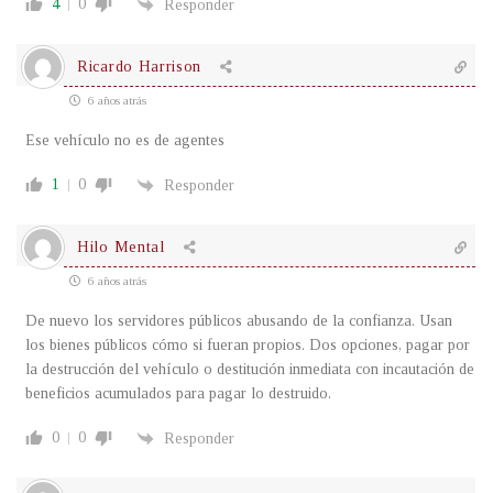
4
0
Responder
Ricardo Harrison
6 años atrás
Ese vehículo no es de agentes
1
0
Responder
Hilo Mental
6 años atrás
De nuevo los servidores públicos abusando de la confianza. Usan
los bienes públicos cómo si fueran propios. Dos opciones, pagar por
la destrucción del vehículo o destitución inmediata con incautación de
beneficios acumulados para pagar lo destruido.
0
0
Responder