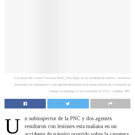
A la altura del Cantón Cercos de Piedra, San Alejo, en un accidente de tránsito, resultaron
lesionados un subinspector y dos agentes destacados en el puesto policial de Concepción de
Oriente, el domingo 24 de noviembre de 2019./ Créditos: PNC
U
n subinspector de la PNC y dos agentes
resultaron con lesiones esta mañana en un
accidente de tránsito ocurrido sobre la carretera