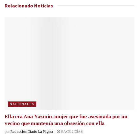
Relacionado
Noticias
NACIONALES
Ella era Ana Yazmín, mujer que fue asesinada por un
vecino que mantenía una obsesión con ella
por
Redacción Diario La Página
HACE 2 DÍAS