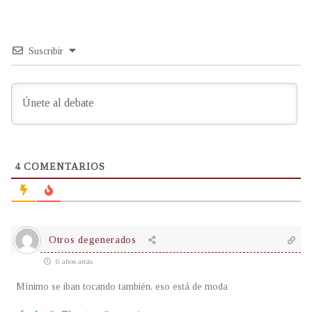
Suscribir
4
COMENTARIOS
Otros degenerados
6 años atrás
Mínimo se iban tocando también, eso está de moda