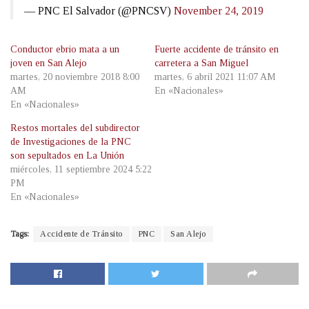
— PNC El Salvador (@PNCSV)
November 24, 2019
Conductor ebrio mata a un
Fuerte accidente de tránsito en
joven en San Alejo
carretera a San Miguel
martes, 20 noviembre 2018 8:00
martes, 6 abril 2021 11:07 AM
AM
En «Nacionales»
En «Nacionales»
Restos mortales del subdirector
de Investigaciones de la PNC
son sepultados en La Unión
miércoles, 11 septiembre 2024 5:22
PM
En «Nacionales»
Tags:
Accidente de Tránsito
PNC
San Alejo