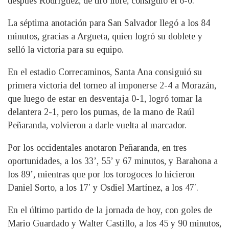
después Rodríguez, de tiro libre, consiguió el 6-0.
La séptima anotación para San Salvador llegó a los 84
minutos, gracias a Argueta, quien logró su doblete y
selló la victoria para su equipo.
En el estadio Correcaminos, Santa Ana consiguió su
primera victoria del torneo al imponerse 2-4 a Morazán,
que luego de estar en desventaja 0-1, logró tomar la
delantera 2-1, pero los pumas, de la mano de Raúl
Peñaranda, volvieron a darle vuelta al marcador.
Por los occidentales anotaron Peñaranda, en tres
oportunidades, a los 33’, 55’ y 67 minutos, y Barahona a
los 89’, mientras que por los torogoces lo hicieron
Daniel Sorto, a los 17′ y Osdiel Martínez, a los 47′.
En el último partido de la jornada de hoy, con goles de
Mario Guardado y Walter Castillo, a los 45 y 90 minutos,