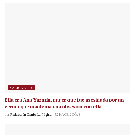
NACIONALES
Ella era Ana Yazmín, mujer que fue asesinada por un
vecino que mantenía una obsesión con ella
por
Redacción Diario La Página
HACE 2 DÍAS