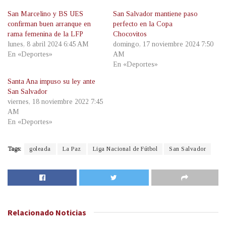
San Marcelino y BS UES
San Salvador mantiene paso
confirman buen arranque en
perfecto en la Copa
rama femenina de la LFP
Chocovitos
lunes, 8 abril 2024 6:45 AM
domingo, 17 noviembre 2024 7:50
En «Deportes»
AM
En «Deportes»
Santa Ana impuso su ley ante
San Salvador
viernes, 18 noviembre 2022 7:45
AM
En «Deportes»
Tags:
goleada
La Paz
Liga Nacional de Fútbol
San Salvador
Relacionado
Noticias