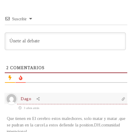
Suscribir
2
COMENTARIOS
Dago
3 años atrás
Que tienen en El cerebro estos malechores, solo matar y matar ,que
se pudran en la carcel,a estos defiende la position,DH,comunidad
interncional