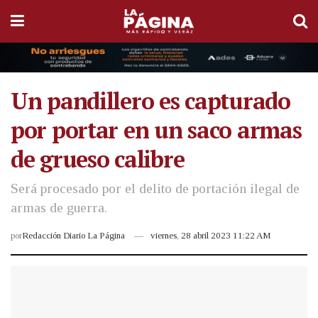
Un pandillero es capturado
por portar en un saco armas
de grueso calibre
Será procesado por el delito de portación ilegal de
armas de guerra.
por
Redacción Diario La Página
viernes, 28 abril 2023 11:22 AM