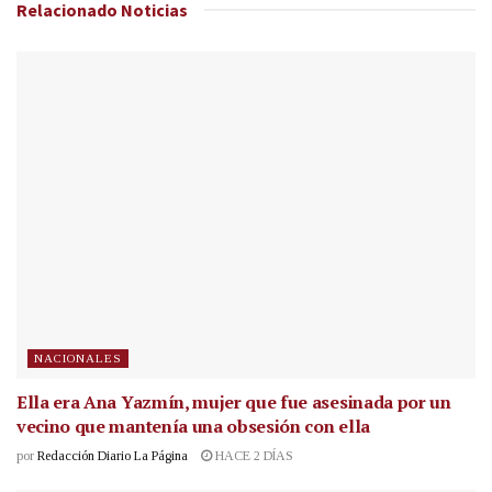
Relacionado
Noticias
NACIONALES
Ella era Ana Yazmín, mujer que fue asesinada por un
vecino que mantenía una obsesión con ella
por
Redacción Diario La Página
HACE 2 DÍAS