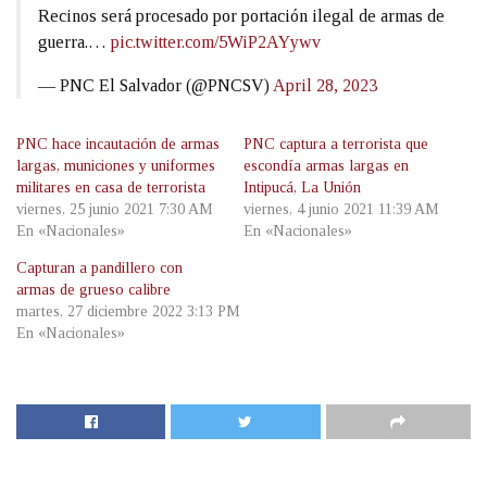
Recinos será procesado por portación ilegal de armas de
guerra.…
pic.twitter.com/5WiP2AYywv
— PNC El Salvador (@PNCSV)
April 28, 2023
PNC hace incautación de armas
PNC captura a terrorista que
largas, municiones y uniformes
escondía armas largas en
militares en casa de terrorista
Intipucá, La Unión
viernes, 25 junio 2021 7:30 AM
viernes, 4 junio 2021 11:39 AM
En «Nacionales»
En «Nacionales»
Capturan a pandillero con
armas de grueso calibre
martes, 27 diciembre 2022 3:13 PM
En «Nacionales»