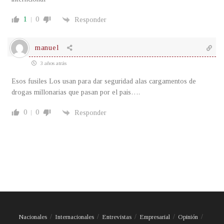
1
0
Responder
manuel
3 años atrás
Esos fusiles Los usan para dar seguridad alas cargamentos de
drogas millonarias que pasan por el pais….
0
0
Responder
Nacionales
Internacionales
Entrevistas
Empresarial
Opinión