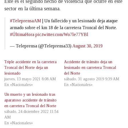
Este es el segundo hecho de violencia que ocurre en este
sector en la última semana.
#TeleprensaAM
| Un fallecido y un lesionado deja ataque
armado sobre el km 18 de la carretera Troncal del Norte.
#ÚltimaHora
pic.twitter.com/Wo7le77YBl
— Teleprensa (@Teleprensa33)
August 30, 2019
Triple accidente en la carretera
Accidente de tránsito deja un
Troncal del Norte deja un
lesionado en carretera Troncal
lesionado
del Norte
jueves, 13 mayo 2021 8:08 AM
sábado, 31 agosto 2019 9:39 AM
En «Nacionales»
En «Nacionales»
Un muerto y un lesionado tras
aparatoso accidente de tránsito
en carretera Troncal del Norte
sábado, 24 diciembre 2022 11:54
AM
En «Nacionales»