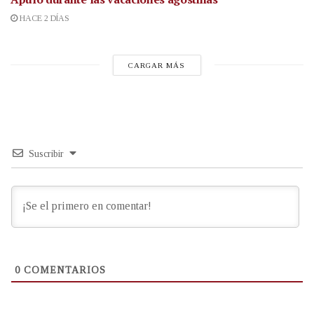
HACE 2 DÍAS
CARGAR MÁS
Suscribir
0
COMENTARIOS