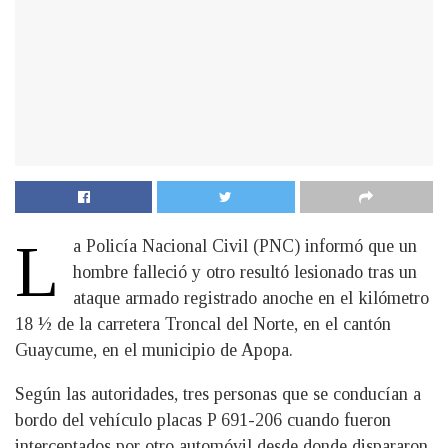
L
a Policía Nacional Civil (PNC) informó que un
hombre falleció y otro resultó lesionado tras un
ataque armado registrado anoche en el kilómetro
18 ½ de la carretera Troncal del Norte, en el cantón
Guaycume, en el municipio de Apopa.
Según las autoridades, tres personas que se conducían a
bordo del vehículo placas P 691-206 cuando fueron
interceptados por otro automóvil desde donde dispararon