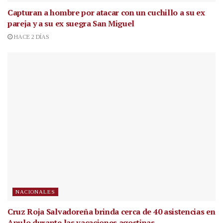
Capturan a hombre por atacar con un cuchillo a su ex
pareja y a su ex suegra San Miguel
HACE 2 DÍAS
NACIONALES
Cruz Roja Salvadoreña brinda cerca de 40 asistencias en
Apulo durante las vacaciones agostinas