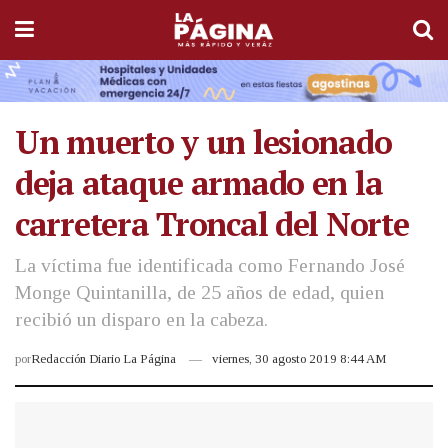
Un muerto y un lesionado
deja ataque armado en la
carretera Troncal del Norte
La víctima fue identificada como Fernando José
Monge Quintanilla, de 25 años de edad, quien
recibió un disparo en la cabeza.
por
Redacción Diario La Página
viernes, 30 agosto 2019 8:44 AM