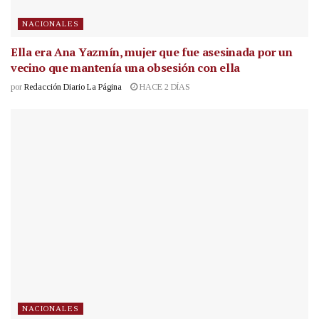
NACIONALES
Ella era Ana Yazmín, mujer que fue asesinada por un
vecino que mantenía una obsesión con ella
por
Redacción Diario La Página
HACE 2 DÍAS
NACIONALES