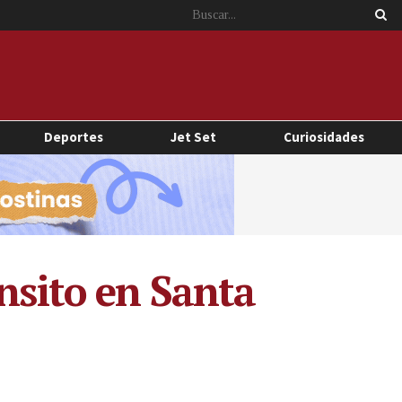
Deportes
Jet Set
Curiosidades
nsito en Santa