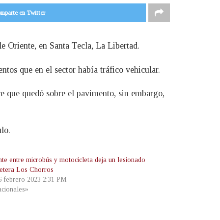
mparte en Twitter
lle Oriente, en Santa Tecla, La Libertad.
tos que en el sector había tráfico vehicular.
bre que quedó sobre el pavimento, sin embargo,
lo.
nte entre microbús y motocicleta deja un lesionado
retera Los Chorros
 6 febrero 2023 2:31 PM
cionales»