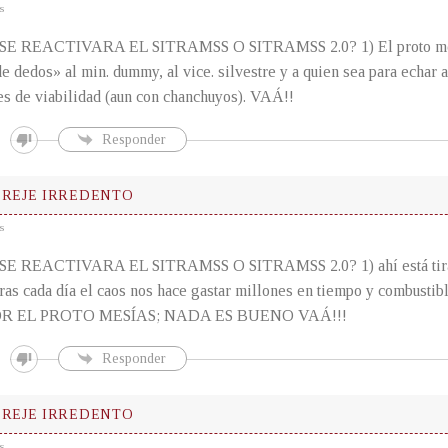
s
 REACTIVARA EL SITRAMSS O SITRAMSS 2.0? 1) El proto mesí
e dedos» al min. dummy, al vice. silvestre y a quien sea para echar 
es de viabilidad (aun con chanchuyos). VAÁ!!
Responder
EREJE IRREDENTO
s
 REACTIVARA EL SITRAMSS O SITRAMSS 2.0? 1) ahí está tirada 
ras cada día el caos nos hace gastar millones en tiempo y combustib
R EL PROTO MESÍAS; NADA ES BUENO VAÁ!!!
Responder
EREJE IRREDENTO
s