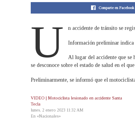
Comparte en Facebook
U
n accidente de tránsito se regi
Información preliminar indica 
Al lugar del accidente que se 
se desconoce sobre el estado de salud en el que
Preliminarmente, se informó que el motociclista
VIDEO | Motociclista lesionado en accidente Santa
Tecla
lunes, 2 enero 2023 11:32 AM
En «Nacionales»