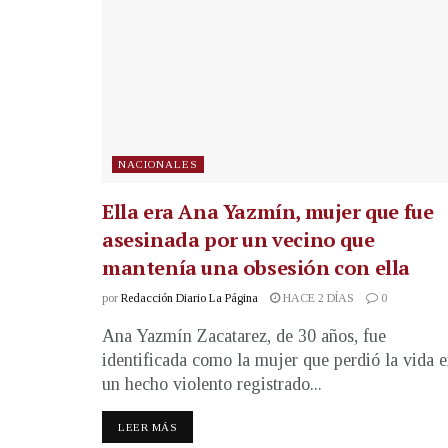
NACIONALES
Ella era Ana Yazmín, mujer que fue
asesinada por un vecino que
mantenía una obsesión con ella
por
Redacción Diario La Página
HACE 2 DÍAS
0
Ana Yazmín Zacatarez, de 30 años, fue
identificada como la mujer que perdió la vida 
un hecho violento registrado...
LEER MÁS