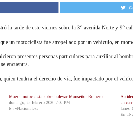
Co
stró la tarde de este viernes sobre la 3° avenida Norte y 9° ca
que un motociclista fue atropellado por un vehículo, en momen
hicieron presentes personas particulares para auxiliar al hom
 se encuentra.
, quien tendría el derecho de vía, fue impactado por el vehícu
Muere motociclista sobre bulevar Monseñor Romero
Accide
domingo, 23 febrero 2020 7:02 PM
en car
En «Nacionales»
lunes,
En «Na