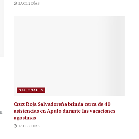
HACE 2 DÍAS
NACIONALES
Cruz Roja Salvadoreña brinda cerca de 40
asistencias en Apulo durante las vacaciones
en
agostinas
HACE 2 DÍAS