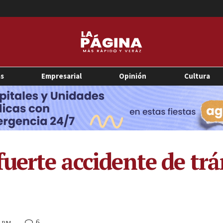
as
Empresarial
Opinión
Cultura
uerte accidente de trá
6
7 PM