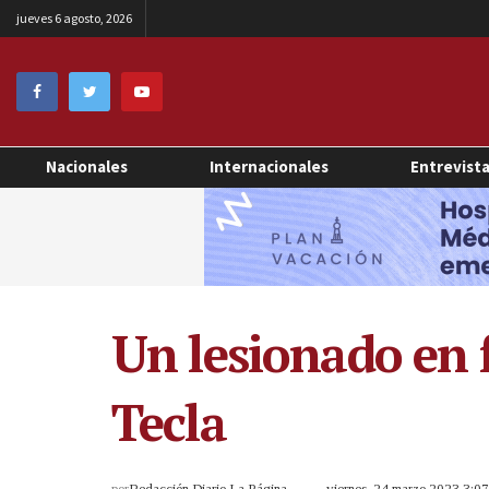
jueves 6 agosto, 2026
Nacionales
Internacionales
Entrevist
Un lesionado en f
Tecla
por
Redacción Diario La Página
viernes, 24 marzo 2023 3:0