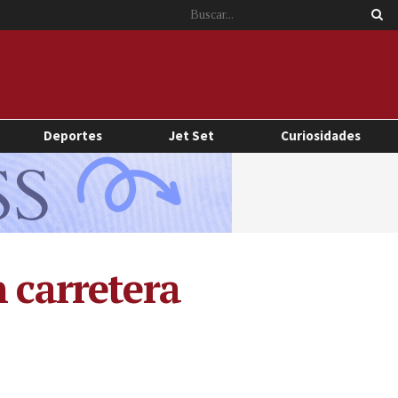
Deportes
Jet Set
Curiosidades
 carretera