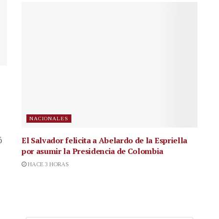
NACIONALES
El Salvador felicita a Abelardo de la Espriella
ó
por asumir la Presidencia de Colombia
HACE 3 HORAS