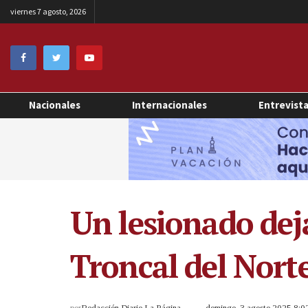
viernes 7 agosto, 2026
Nacionales
Internacionales
Entrevist
Un lesionado deja
Troncal del Nort
por
Redacción Diario La Página
domingo, 3 agosto 2025 8: