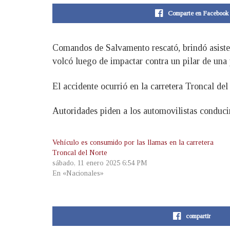
Comparte en Facebook
Comandos de Salvamento rescató, brindó asisten
volcó luego de impactar contra un pilar de una 
El accidente ocurrió en la carretera Troncal d
Autoridades piden a los automovilistas conduci
Vehículo es consumido por las llamas en la carretera
Troncal del Norte
sábado, 11 enero 2025 6:54 PM
En «Nacionales»
compartir