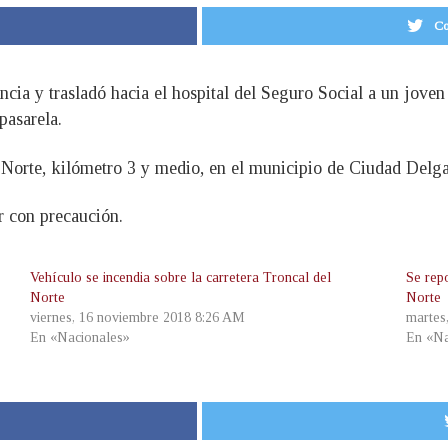
Co
cia y trasladó hacia el hospital del Seguro Social a un jove
pasarela.
el Norte, kilómetro 3 y medio, en el municipio de Ciudad Delg
r con precaución.
Vehículo se incendia sobre la carretera Troncal del
Se rep
Norte
Norte
viernes, 16 noviembre 2018 8:26 AM
martes
En «Nacionales»
En «Na