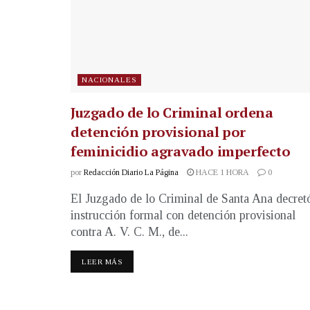
NACIONALES
Juzgado de lo Criminal ordena
detención provisional por
feminicidio agravado imperfecto
por
Redacción Diario La Página
HACE 1 HORA
0
El Juzgado de lo Criminal de Santa Ana decret
instrucción formal con detención provisional
contra A. V. C. M., de...
LEER MÁS