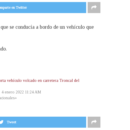
mparte en Twitter
n que se conducía a bordo de un vehículo que
ado.
orta vehículo volcado en carretera Troncal del
, 4 enero 2022 11:24 AM
cionales»
Tweet