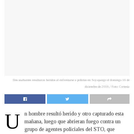
Dos asaltantes resultaron heridos al enfrentarse a policías en Soyapango el domingo 16 de
diciembre de 2018./ Foto: Cortesía
U
n hombre resultó herido y otro capturado esta
mañana, luego que abrieran fuego contra un
grupo de agentes policiales del STO, que