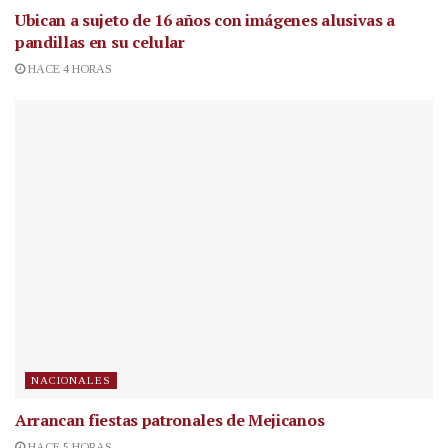
Ubican a sujeto de 16 años con imágenes alusivas a
pandillas en su celular
HACE 4 HORAS
NACIONALES
Arrancan fiestas patronales de Mejicanos
HACE 5 HORAS