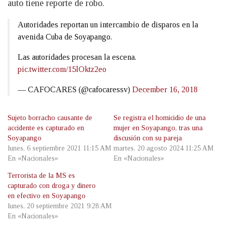
auto tiene reporte de robo.
Autoridades reportan un intercambio de disparos en la
avenida Cuba de Soyapango.
Las autoridades procesan la escena.
pic.twitter.com/15lOktz2eo
— CAFOCARES (@cafocaressv)
December 16, 2018
Sujeto borracho causante de
Se registra el homicidio de una
accidente es capturado en
mujer en Soyapango, tras una
Soyapango
discusión con su pareja
lunes, 6 septiembre 2021 11:15 AM
martes, 20 agosto 2024 11:25 AM
En «Nacionales»
En «Nacionales»
Terrorista de la MS es
capturado con droga y dinero
en efectivo en Soyapango
lunes, 20 septiembre 2021 9:28 AM
En «Nacionales»