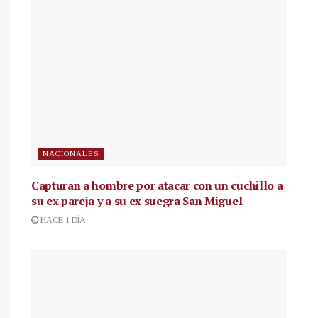
NACIONALES
Capturan a hombre por atacar con un cuchillo a
su ex pareja y a su ex suegra San Miguel
HACE 1 DÍA