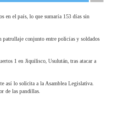
s en el país, lo que sumaría 153 días sin
n patrullaje conjunto entre policías y soldados
ertos 1 en Jiquilisco, Usulután, tras atacar a
e así lo solicita a la Asamblea Legislativa.
r de las pandillas.