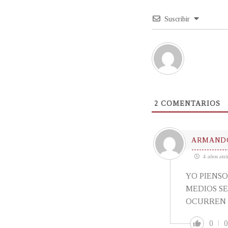
Suscribir
2
COMENTARIOS
ARMAND
4 años atrá
YO PIENSO
MEDIOS SE
OCURREN E
0
0