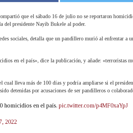
ompartió que el sábado 16 de julio no se reportaron homicidio
da del presidente Nayib Bukele al poder.
des sociales, detalla que un pandillero murió al enfrentar a u
dios en el país», dice la publicación, y añade: «terroristas mu
 cual lleva más de 100 días y podría ampliarse si el president
ido detenidas por acusaciones de ser pandilleros o colaborado
0 homicidios en el país.
pic.twitter.com/p4MF0xaYpJ
7, 2022