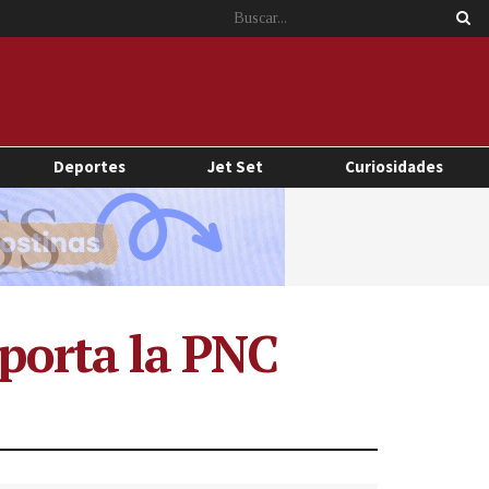
Deportes
Jet Set
Curiosidades
eporta la PNC