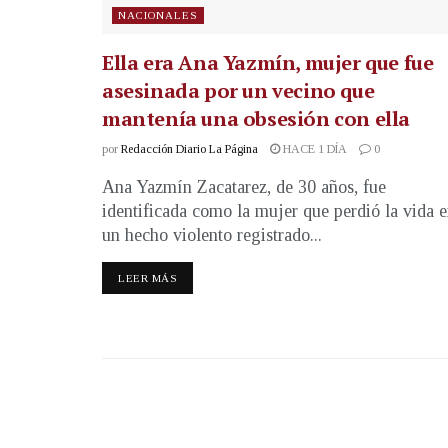
NACIONALES
Ella era Ana Yazmín, mujer que fue
asesinada por un vecino que
mantenía una obsesión con ella
por
Redacción Diario La Página
HACE 1 DÍA
0
Ana Yazmín Zacatarez, de 30 años, fue
identificada como la mujer que perdió la vida 
un hecho violento registrado...
LEER MÁS