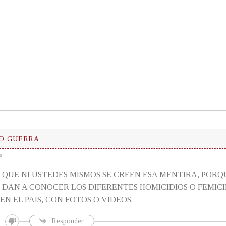
O GUERRA
s
 QUE NI USTEDES MISMOS SE CREEN ESA MENTIRA, POR
 DAN A CONOCER LOS DIFERENTES HOMICIDIOS O FEMICI
N EL PAIS, CON FOTOS O VIDEOS.
Responder