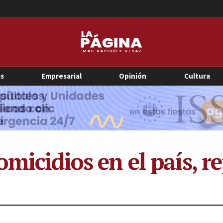
as
Empresarial
Opinión
Cultura
micidios en el país, r