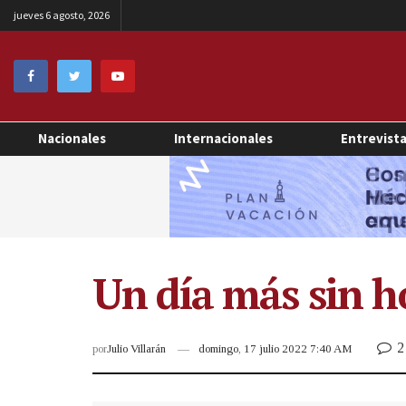
jueves 6 agosto, 2026
Nacionales
Internacionales
Entrevist
Un día más sin ho
2
por
Julio Villarán
domingo, 17 julio 2022 7:40 AM