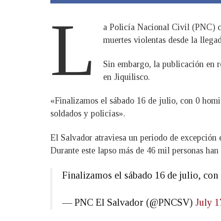
L
a Policía Nacional Civil (PNC) c
muertes violentas desde la llega
Sin embargo, la publicación en re
en Jiquilisco.
«Finalizamos el sábado 16 de julio, con 0 homici
soldados y policías».
El Salvador atraviesa un periodo de excepción el
Durante este lapso más de 46 mil personas han s
Finalizamos el sábado 16 de julio, con 
— PNC El Salvador (@PNCSV)
July 1