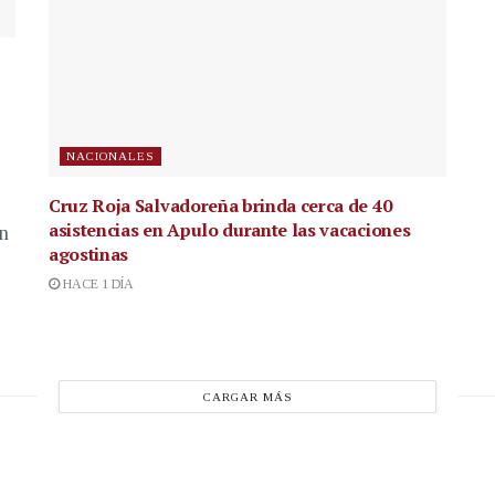
NACIONALES
Cruz Roja Salvadoreña brinda cerca de 40
asistencias en Apulo durante las vacaciones
en
agostinas
HACE 1 DÍA
CARGAR MÁS