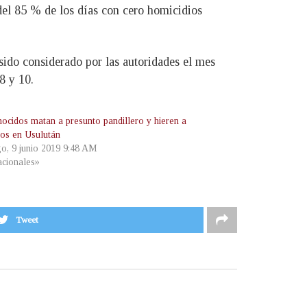
 del 85 % de los días con cero homicidios
 sido considerado por las autoridades el mes
8 y 10.
ocidos matan a presunto pandillero y hieren a
dos en Usulután
o, 9 junio 2019 9:48 AM
cionales»
Tweet