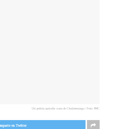
Un policía patrulla zona de Chalatenango./ Foto: PNC
mparte en Twitter