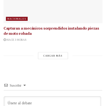
NACIONALES
Capturan a mecánicos sorprendidos instalando piezas
de moto robada
HACE 3 HORAS
CARGAR MÁS
Suscribir