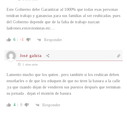
Este Gobierno debe Garantizar al 1000% que todas esas personas
tendran trabajo y ganancias para sus familias al ser reubicadas. pues
del Gobierno depende que de la falta de trabajo nazcan
ladrones,extorcionistas.etc…
6
-1
Responder
José galicia
2 años atrás
Lamento mucho que los quiten , pero también si los reubican deben
enseñarles o de que los eduquen de que no tiren la basura a la calle
.ya que cuando dejan de venderen sus puestos después que terminan
su jornada , dejan el montón de basura
4
0
Responder