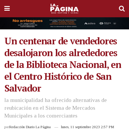
Un centenar de vendedores
desalojaron los alrededores
de la Biblioteca Nacional, en
el Centro Histórico de San
Salvador
la municipalidad ha ofrecido alternativas de
reubicación en el Sistema de Mercados
Municipales a los comerciantes
por
Redacción Diario La Página
lunes, 11 septiembre 2023 2:57 PM