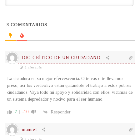
3
COMENTARIOS
OJO CRÍTICO DE UN CIUDADANO
2 años atrás
La dictadura en su mejor efervescencia. O te vas o te llevamos
preso, así los verdeolivo están quitándole el trabajo a estos pobres
ciudadanos. Vaya todo mi apoyo y solidaridad con ellos, víctimas de
un sistema depredador y nocivo para el ser humano.
7
-10
Responder
manuel
2 años atrás