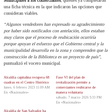
Municipales a los comerciantes
, quienes ya completaron
una ficha técnica en la que indicaron las opciones que
consideran viables.
“Algunos vendedores han expresado su agradecimiento
por haber sido notificados con antelación, ellos estaban
muy claros que el proceso de reubicación ocurriría
porque apoyan el esfuerzo que el Gobierno central y la
municipalidad desarrolla en la zona y comprenden que la
construcción de la Biblioteca es un proyecto de país”
,
puntualizó el vocero municipal.
Alcaldía capitalina recupera 68
Fase VI del plan de
cuadras en el Centro Histórico
revitalización permite a
lunes, 6 febrero 2023 11:09 AM
comerciantes reubicarse de
En «Nacionales»
manera voluntaria
sábado, 7 marzo 2026 5:33 PM
En «Nacionales»
Alcaldía de San Salvador ha