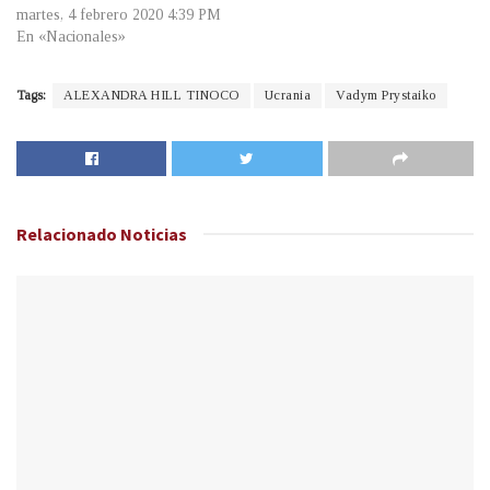
martes, 4 febrero 2020 4:39 PM
En «Nacionales»
Tags:
ALEXANDRA HILL TINOCO
Ucrania
Vadym Prystaiko
Relacionado
Noticias