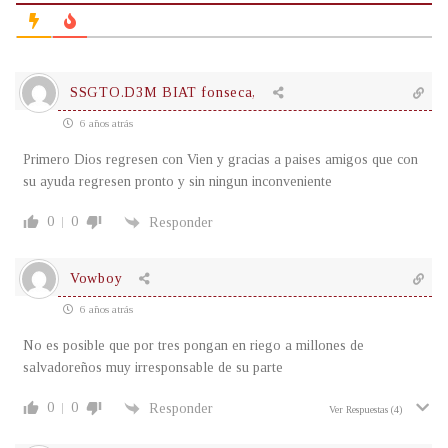
SSGTO.D3M BIAT fonseca,
6 años atrás
Primero Dios regresen con Vien y gracias a paises amigos que con
su ayuda regresen pronto y sin ningun inconveniente
0
0
Responder
Vowboy
6 años atrás
No es posible que por tres pongan en riego a millones de
salvadoreños muy irresponsable de su parte
0
0
Responder
Ver Respuestas
(4)