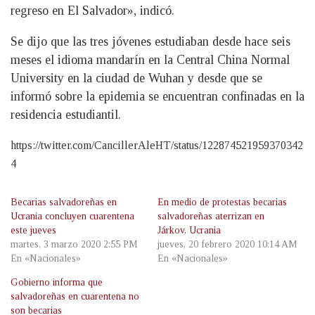
regreso en El Salvador», indicó.
Se dijo que las tres jóvenes estudiaban desde hace seis
meses el idioma mandarín en la Central China Normal
University en la ciudad de Wuhan y desde que se
informó sobre la epidemia se encuentran confinadas en la
residencia estudiantil.
https://twitter.com/CancillerAleHT/status/122874521959370342
4
Becarias salvadoreñas en
En medio de protestas becarias
Ucrania concluyen cuarentena
salvadoreñas aterrizan en
este jueves
Járkov, Ucrania
martes, 3 marzo 2020 2:55 PM
jueves, 20 febrero 2020 10:14 AM
En «Nacionales»
En «Nacionales»
Gobierno informa que
salvadoreñas en cuarentena no
son becarias