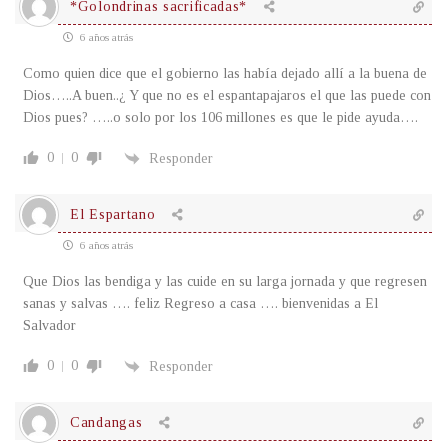
*Golondrinas sacrificadas*
6 años atrás
Como quien dice que el gobierno las había dejado allí a la buena de
Dios…..A buen..¿ Y que no es el espantapajaros el que las puede con
Dios pues? …..o solo por los 106 millones es que le pide ayuda….
0
0
Responder
El Espartano
6 años atrás
Que Dios las bendiga y las cuide en su larga jornada y que regresen
sanas y salvas …. feliz Regreso a casa …. bienvenidas a El
Salvador
0
0
Responder
Candangas