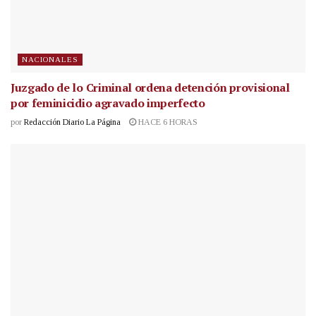
NACIONALES
Juzgado de lo Criminal ordena detención provisional
por feminicidio agravado imperfecto
por
Redacción Diario La Página
HACE 6 HORAS