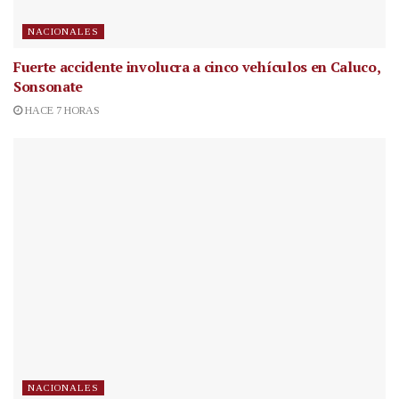
NACIONALES
Fuerte accidente involucra a cinco vehículos en Caluco,
Sonsonate
HACE 7 HORAS
NACIONALES