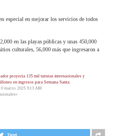
en especial en mejorar los servicios de todos
02,000 en las playas públicas y unas 450,000
itios culturales, 56,000 más que ingresaron a
ador proyecta 135 mil turistas internacionales y
illones en ingresos para Semana Santa
 10 marzo 2025 9:13 AM
cionales»
Tweet