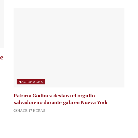
ue
NACIONALES
Patricia Godínez destaca el orgullo
salvadoreño durante gala en Nueva York
HACE 17 HORAS