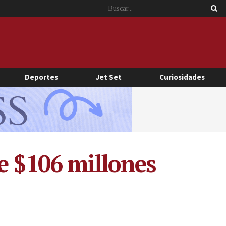
Deportes
Jet Set
Curiosidades
e $106 millones