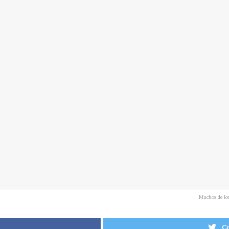
Muchos de los
Co