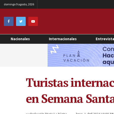
domingo 9 agosto, 2026
Nacionales
Internacionales
Entrevist
Turistas interna
en Semana Sant
por
Redacción Diario La Página
lunes, 1 abril 2024 10:00 P