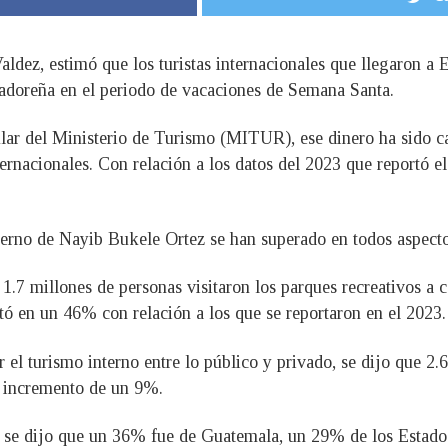
ldez, estimó que los turistas internacionales que llegaron a
vadoreña en el periodo de vacaciones de Semana Santa.
ular del Ministerio de Turismo (MITUR), ese dinero ha sido ca
ternacionales. Con relación a los datos del 2023 que reportó el
erno de Nayib Bukele Ortez se han superado en todos aspectos
.7 millones de personas visitaron los parques recreativos a 
tó en un 46% con relación a los que se reportaron en el 2023.
r el turismo interno entre lo público y privado, se dijo que 2
n incremento de un 9%.
ros, se dijo que un 36% fue de Guatemala, un 29% de los Esta