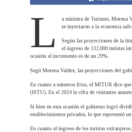
L
a ministra de Turismo, Morena Va
se inyectaron a la economía sal
Según las proyecciones de la tit
el ingreso de 132,000 turistas in
ocasión el incremento es de un 29%.
Segú Morena Valdez, las proyecciones del gobi
En cuanto a números fríos, el MITUR dice que 1
(ISTU). En el 2024 la cifra de visitantes aumen
Si bien en esta ocasión el gobierno logró dividi
establecimientos privados, lo que representó u
En cuanto al ingreso de los turistas extranje