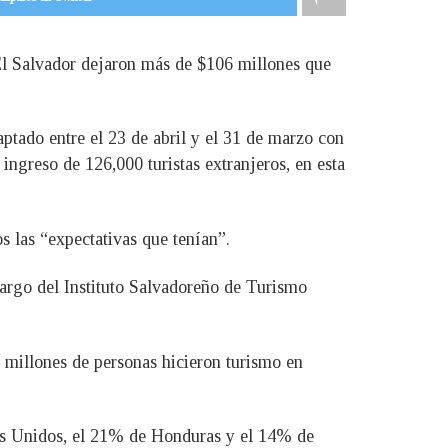
 El Salvador dejaron más de $106 millones que
ptado entre el 23 de abril y el 31 de marzo con
 ingreso de 126,000 turistas extranjeros, en esta
 las “expectativas que tenían”.
cargo del Instituto Salvadoreño de Turismo
.6 millones de personas hicieron turismo en
dos Unidos, el 21% de Honduras y el 14% de