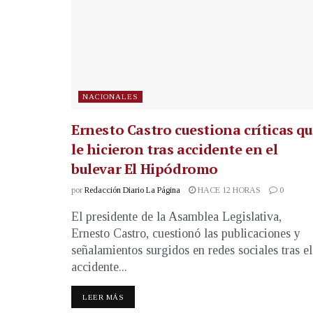
NACIONALES
Ernesto Castro cuestiona críticas q
le hicieron tras accidente en el
bulevar El Hipódromo
por
Redacción Diario La Página
HACE 12 HORAS
0
El presidente de la Asamblea Legislativa,
Ernesto Castro, cuestionó las publicaciones y
señalamientos surgidos en redes sociales tras el
accidente...
LEER MÁS