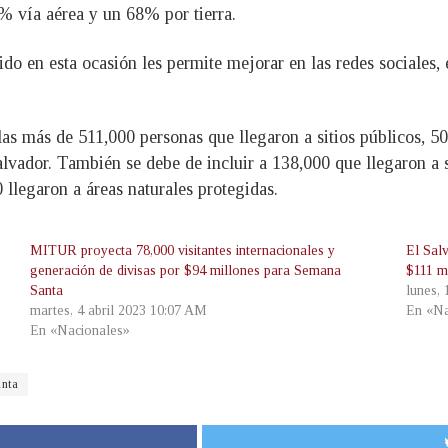
2% vía aérea y un 68% por tierra.
do en esta ocasión les permite mejorar en las redes sociales, 
las más de 511,000 personas que llegaron a sitios públicos, 5
lvador. También se debe de incluir a 138,000 que llegaron a s
 llegaron a áreas naturales protegidas.
MITUR proyecta 78,000 visitantes internacionales y
El Salv
generación de divisas por $94 millones para Semana
$111 m
Santa
lunes,
martes, 4 abril 2023 10:07 AM
En «Na
En «Nacionales»
nta