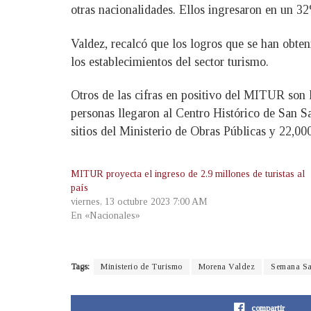
otras nacionalidades. Ellos ingresaron en un 3
Valdez, recalcó que los logros que se han obteni
los establecimientos del sector turismo.
Otros de las cifras en positivo del MITUR son 
personas llegaron al Centro Histórico de San Sa
sitios del Ministerio de Obras Públicas y 22,000
MITUR proyecta el ingreso de 2.9 millones de turistas al
país
viernes, 13 octubre 2023 7:00 AM
En «Nacionales»
Tags:
Ministerio de Turismo
Morena Valdez
Semana Sa
compartir