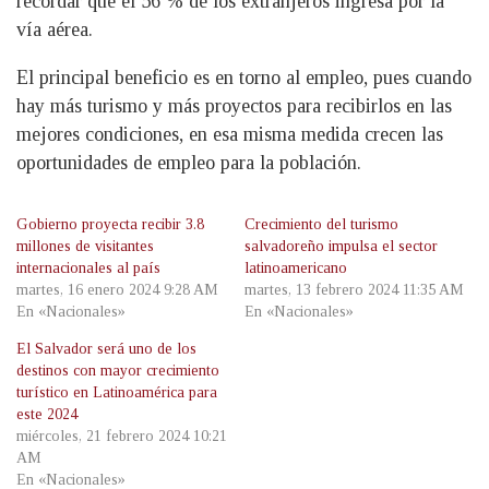
recordar que el 56 % de los extranjeros ingresa por la
vía aérea.
El principal beneficio es en torno al empleo, pues cuando
hay más turismo y más proyectos para recibirlos en las
mejores condiciones, en esa misma medida crecen las
oportunidades de empleo para la población.
Gobierno proyecta recibir 3.8
Crecimiento del turismo
millones de visitantes
salvadoreño impulsa el sector
internacionales al país
latinoamericano
martes, 16 enero 2024 9:28 AM
martes, 13 febrero 2024 11:35 AM
En «Nacionales»
En «Nacionales»
El Salvador será uno de los
destinos con mayor crecimiento
turístico en Latinoamérica para
este 2024
miércoles, 21 febrero 2024 10:21
AM
En «Nacionales»