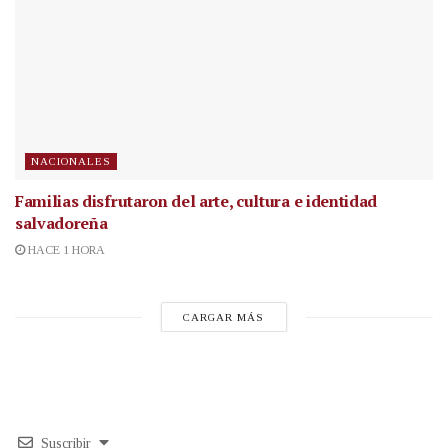
NACIONALES
Familias disfrutaron del arte, cultura e identidad
salvadoreña
HACE 1 HORA
CARGAR MÁS
Suscribir