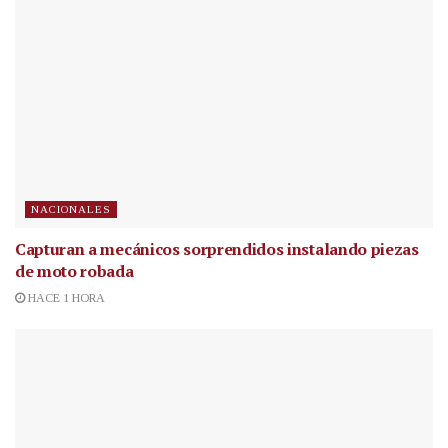
NACIONALES
Capturan a mecánicos sorprendidos instalando piezas
de moto robada
HACE 1 HORA