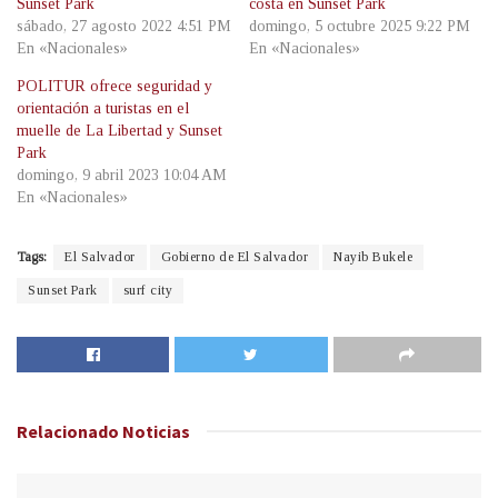
Sunset Park
costa en Sunset Park
sábado, 27 agosto 2022 4:51 PM
domingo, 5 octubre 2025 9:22 PM
En «Nacionales»
En «Nacionales»
POLITUR ofrece seguridad y
orientación a turistas en el
muelle de La Libertad y Sunset
Park
domingo, 9 abril 2023 10:04 AM
En «Nacionales»
Tags:
El Salvador
Gobierno de El Salvador
Nayib Bukele
Sunset Park
surf city
Relacionado
Noticias