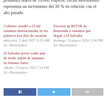
promedio diario de 16,000 viajeros. Dicho movimiento
representa un incremento del 30 % en relación con el
año pasado.
Gobierno atendió a 35 mil
Personal de MITUR da
visitantes internacionales en los
bienvenida a visitantes que
primeros tres días de vacación
llegan a El Salvador
miércoles, 5 abril 2023 11:55 AM
domingo, 24 marzo 2024 12:40 PM
En «Nacionales»
En «Nacionales»
El Salvador prevé recibir más
de medio millón de visitantes
en Semana Santa
sábado, 25 marzo 2023 7:14 AM
En «Nacionales»