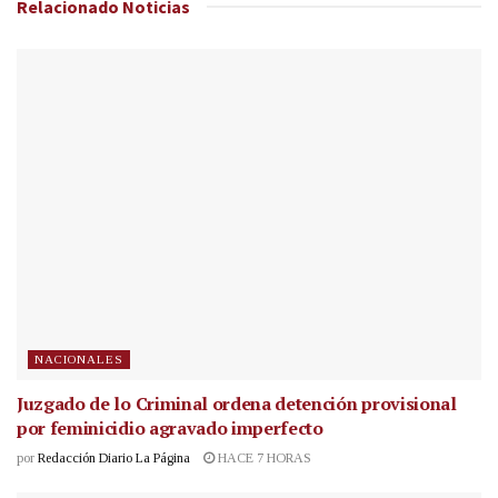
Relacionado
Noticias
NACIONALES
Juzgado de lo Criminal ordena detención provisional
por feminicidio agravado imperfecto
por
Redacción Diario La Página
HACE 7 HORAS