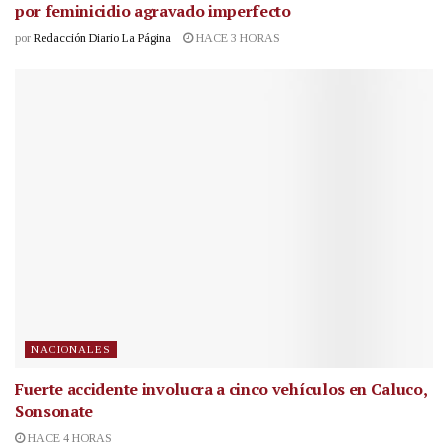
por feminicidio agravado imperfecto
por
Redacción Diario La Página
HACE 3 HORAS
NACIONALES
Fuerte accidente involucra a cinco vehículos en Caluco,
Sonsonate
HACE 4 HORAS