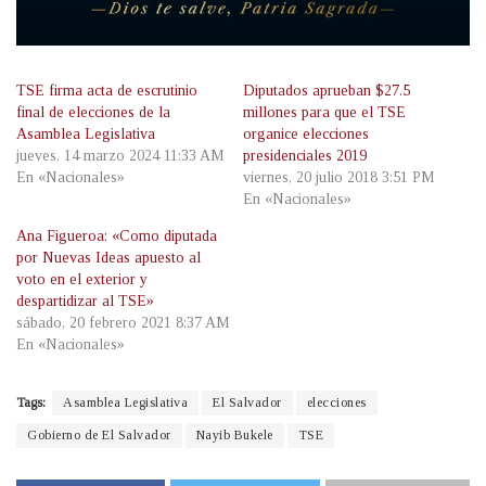
TSE firma acta de escrutinio
Diputados aprueban $27.5
final de elecciones de la
millones para que el TSE
Asamblea Legislativa
organice elecciones
jueves, 14 marzo 2024 11:33 AM
presidenciales 2019
En «Nacionales»
viernes, 20 julio 2018 3:51 PM
En «Nacionales»
Ana Figueroa: «Como diputada
por Nuevas Ideas apuesto al
voto en el exterior y
despartidizar al TSE»
sábado, 20 febrero 2021 8:37 AM
En «Nacionales»
Tags:
Asamblea Legislativa
El Salvador
elecciones
Gobierno de El Salvador
Nayib Bukele
TSE