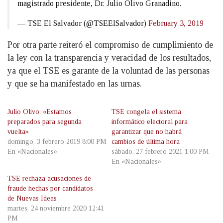
magistrado presidente, Dr. Julio Olivo Granadino.
— TSE El Salvador (@TSEElSalvador)
February 3, 2019
Por otra parte reiteró el compromiso de cumplimiento de
la ley con la transparencia y veracidad de los resultados,
ya que el TSE es garante de la voluntad de las personas
y que se ha manifestado en las urnas.
Julio Olivo: «Estamos
TSE congela el sistema
preparados para segunda
informático electoral para
vuelta»
garantizar que no habrá
domingo, 3 febrero 2019 8:00 PM
cambios de última hora
En «Nacionales»
sábado, 27 febrero 2021 1:00 PM
En «Nacionales»
TSE rechaza acusaciones de
fraude hechas por candidatos
de Nuevas Ideas
martes, 24 noviembre 2020 12:41
PM