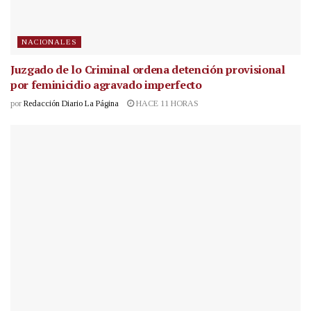
NACIONALES
Juzgado de lo Criminal ordena detención provisional
por feminicidio agravado imperfecto
por
Redacción Diario La Página
HACE 11 HORAS