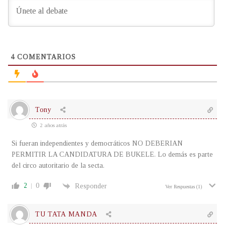
4
COMENTARIOS
Tony
2 años atrás
Si fueran independientes y democráticos NO DEBERIAN
PERMITIR LA CANDIDATURA DE BUKELE. Lo demás es parte
del circo autoritario de la secta.
2
0
Responder
Ver Respuestas
(1)
TU TATA MANDA