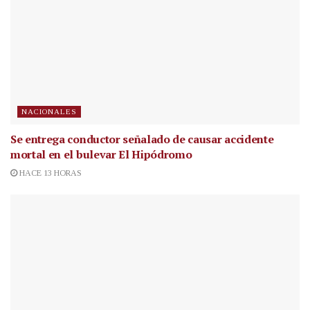
NACIONALES
Se entrega conductor señalado de causar accidente
mortal en el bulevar El Hipódromo
HACE 13 HORAS