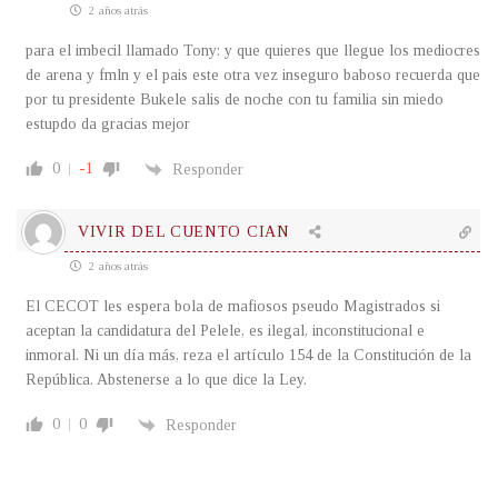
2 años atrás
para el imbecil llamado Tony: y que quieres que llegue los mediocres
de arena y fmln y el pais este otra vez inseguro baboso recuerda que
por tu presidente Bukele salis de noche con tu familia sin miedo
estupdo da gracias mejor
0
-1
Responder
VIVIR DEL CUENTO CIAN
2 años atrás
El CECOT les espera bola de mafiosos pseudo Magistrados si
aceptan la candidatura del Pelele, es ilegal, inconstitucional e
inmoral. Ni un día más, reza el artículo 154 de la Constitución de la
República. Abstenerse a lo que dice la Ley.
0
0
Responder