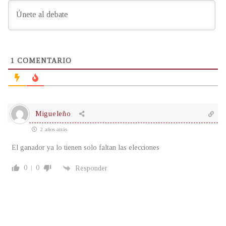
1
COMENTARIO
Migueleño
2 años atrás
El ganador ya lo tienen solo faltan las elecciones
0
0
Responder