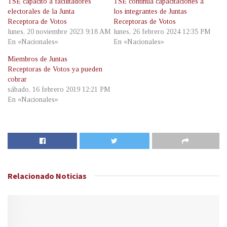
TSE capacitó a facilitadores
TSE continúa capacitaciones a
electorales de la Junta
los integrantes de Juntas
Receptora de Votos
Receptoras de Votos
lunes, 20 noviembre 2023 9:18 AM
lunes, 26 febrero 2024 12:35 PM
En «Nacionales»
En «Nacionales»
Miembros de Juntas
Receptoras de Votos ya pueden
cobrar
sábado, 16 febrero 2019 12:21 PM
En «Nacionales»
Relacionado
Noticias