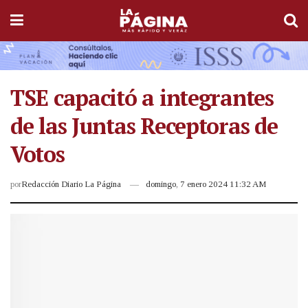
TSE capacitó a integrantes
de las Juntas Receptoras de
Votos
por
Redacción Diario La Página
domingo, 7 enero 2024 11:32 AM