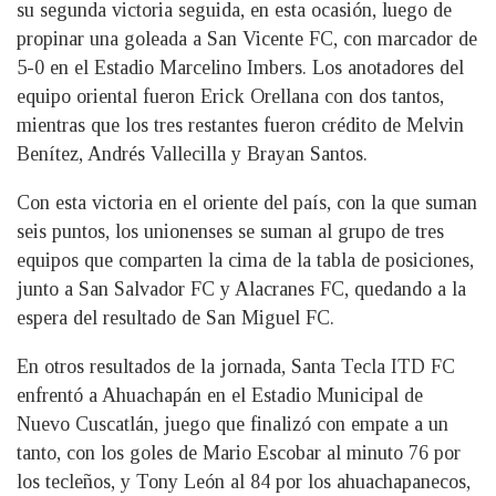
su segunda victoria seguida, en esta ocasión, luego de
propinar una goleada a San Vicente FC, con marcador de
5-0 en el Estadio Marcelino Imbers. Los anotadores del
equipo oriental fueron Erick Orellana con dos tantos,
mientras que los tres restantes fueron crédito de Melvin
Benítez, Andrés Vallecilla y Brayan Santos.
Con esta victoria en el oriente del país, con la que suman
seis puntos, los unionenses se suman al grupo de tres
equipos que comparten la cima de la tabla de posiciones,
junto a San Salvador FC y Alacranes FC, quedando a la
espera del resultado de San Miguel FC.
En otros resultados de la jornada, Santa Tecla ITD FC
enfrentó a Ahuachapán en el Estadio Municipal de
Nuevo Cuscatlán, juego que finalizó con empate a un
tanto, con los goles de Mario Escobar al minuto 76 por
los tecleños, y Tony León al 84 por los ahuachapanecos,