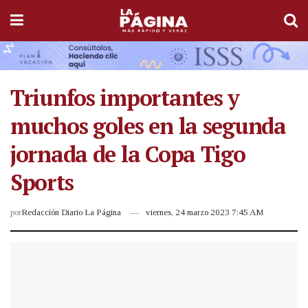
Triunfos importantes y
muchos goles en la segunda
jornada de la Copa Tigo
Sports
por
Redacción Diario La Página
viernes, 24 marzo 2023 7:45 AM