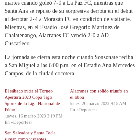
martes cuando goleó 7-0 a La Paz FC, mientras que
Santa Ana se repuso de su sorpresiva derrota en el debut
al derrotar 2-4 a Morazán FC en condición de visitante.
Mientras, en el Estadio José Gregorio Martínez de
Chalatenango, Alacranes FC venció 2-0 a AD
Cuscatleco.
La jornada se cierra esta noche cuando Sonsonate reciba
a San Miguel a las 6:00 p.m. en el Estadio Ana Mercedes
Campos, de la ciudad cocotera.
El sábado inicia el Torneo
Alacranes con sólido triunfo en
Apertura 2023 Copa Tigo
el Jiboa
Sports de la Liga Nacional de
lunes, 20 marzo 2023 9:15 AM
Fútbol
En «Deportes»
jueves, 16 marzo 2023 3:19 PM
En «Deportes»
San Salvador y Santa Tecla
suman como visitantes