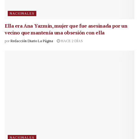
NACIONALES
Ella era Ana Yazmín, mujer que fue asesinada por un
vecino que mantenía una obsesión con ella
por
Redacción Diario La Página
HACE 2 DÍAS
NACIONALES