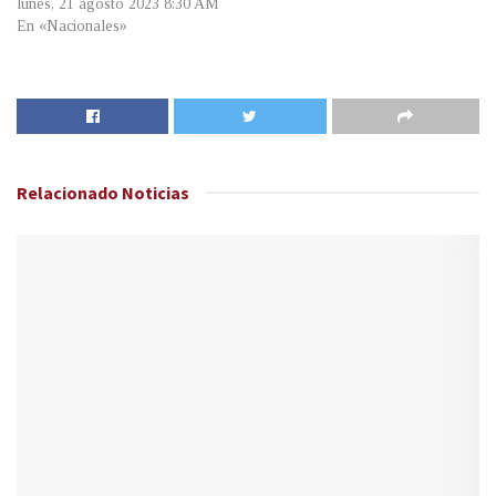
lunes, 21 agosto 2023 8:30 AM
En «Nacionales»
Relacionado
Noticias