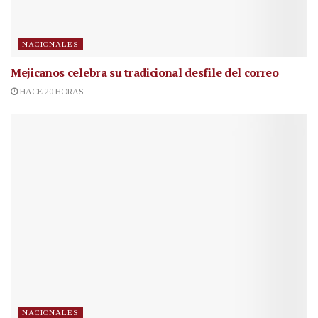
NACIONALES
Mejicanos celebra su tradicional desfile del correo
HACE 20 HORAS
NACIONALES