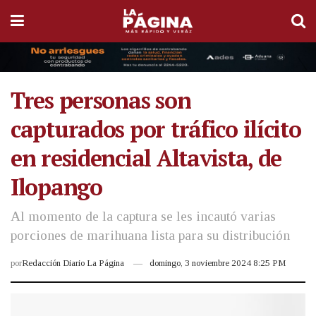
Tres personas son
capturados por tráfico ilícito
en residencial Altavista, de
Ilopango
Al momento de la captura se les incautó varias
porciones de marihuana lista para su distribución
por
Redacción Diario La Página
domingo, 3 noviembre 2024 8:25 PM