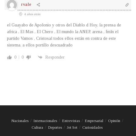
rvale
4 años atrás
el Guayabo de Apolonio y otros del Diablo d Hoy, la prensa de
africa , El Mas , El Chero , El mundo la ANEP, arena , fmln el
partido Vamos , Cristosal todos ellos están en contra de este
sistema. a ellos portillo descuadrado
0
0
Responder
Nacionales
Internacionales
Entrevistas
Empresarial
Opinión
Cultura
Deportes
Jet Set
Curiosidades