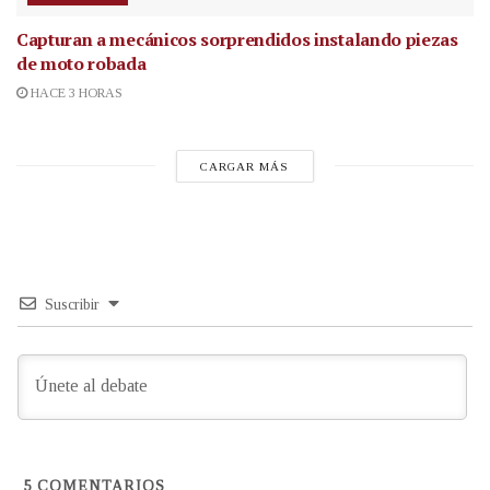
Capturan a mecánicos sorprendidos instalando piezas
de moto robada
HACE 3 HORAS
CARGAR MÁS
Suscribir
5
COMENTARIOS