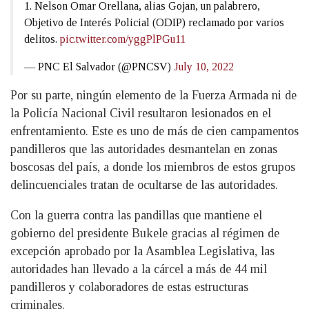
1. Nelson Omar Orellana, alias Gojan, un palabrero,
Objetivo de Interés Policial (ODIP) reclamado por varios
delitos.
pic.twitter.com/yggPlPGu11
— PNC El Salvador (@PNCSV)
July 10, 2022
Por su parte, ningún elemento de la Fuerza Armada ni de
la Policía Nacional Civil resultaron lesionados en el
enfrentamiento. Este es uno de más de cien campamentos
pandilleros que las autoridades desmantelan en zonas
boscosas del país, a donde los miembros de estos grupos
delincuenciales tratan de ocultarse de las autoridades.
Con la guerra contra las pandillas que mantiene el
gobierno del presidente Bukele gracias al régimen de
excepción aprobado por la Asamblea Legislativa, las
autoridades han llevado a la cárcel a más de 44 mil
pandilleros y colaboradores de estas estructuras
criminales.