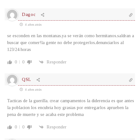
Dagoc
4 años atrás
se esconden en las montanas,ya se verán como hermitanos,saldran a
buscar que comer!la gente no debe protegerlos,denunciarlos al
123/24 horas
0
0
Responder
QSL
4 años atrás
Tacticas de la guerilla, crear campamentos la diderencia es que antes
la poblacion los encubria hoy grasias por entregarlos aprueben la
pena de muerte y se acaba este problema
0
0
Responder