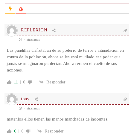
REFLEXION
4 años atrás
Las pandillas disfrutaban de su poderío de terror e intimidación en
contra de la población, ahora se les está mutilado ese poder que
jamás se imaginaron perderían. Ahora reciben el vuelto de sus
acciones.
11
0
Responder
tony
4 años atrás
matenlos ellos tienen las manos manchadas de inocentes.
6
0
Responder