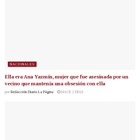
NACIONALES
Ella era Ana Yazmín, mujer que fue asesinada por un
vecino que mantenía una obsesión con ella
por
Redacción Diario La Página
HACE 2 DÍAS