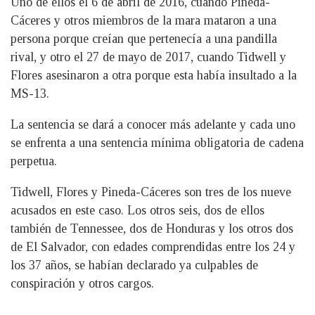
Uno de ellos el 6 de abril de 2016, cuando Pineda-
Cáceres y otros miembros de la mara mataron a una
persona porque creían que pertenecía a una pandilla
rival, y otro el 27 de mayo de 2017, cuando Tidwell y
Flores asesinaron a otra porque esta había insultado a la
MS-13.
La sentencia se dará a conocer más adelante y cada uno
se enfrenta a una sentencia mínima obligatoria de cadena
perpetua.
Tidwell, Flores y Pineda-Cáceres son tres de los nueve
acusados en este caso. Los otros seis, dos de ellos
también de Tennessee, dos de Honduras y los otros dos
de El Salvador, con edades comprendidas entre los 24 y
los 37 años, se habían declarado ya culpables de
conspiración y otros cargos.