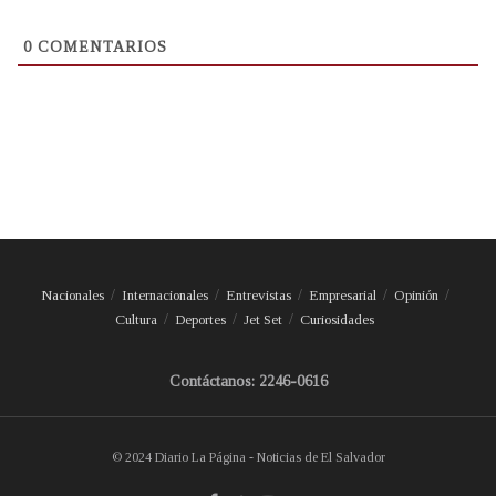
0
COMENTARIOS
Nacionales
Internacionales
Entrevistas
Empresarial
Opinión
Cultura
Deportes
Jet Set
Curiosidades
Contáctanos: 2246-0616
© 2024 Diario La Página - Noticias de El Salvador