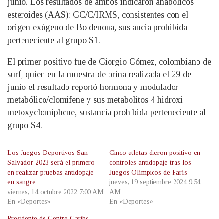
junio. Los resultados de ambos indicaron anabólicos
esteroides (AAS): GC/C/IRMS, consistentes con el
origen exógeno de Boldenona, sustancia prohibida
perteneciente al grupo S1.
El primer positivo fue de Giorgio Gómez, colombiano de
surf, quien en la muestra de orina realizada el 29 de
junio el resultado reportó hormona y modulador
metabólico/clomifene y sus metabolitos 4 hidroxi
metoxyclomiphene, sustancia prohibida perteneciente al
grupo S4.
Los Juegos Deportivos San
Cinco atletas dieron positivo en
Salvador 2023 será el primero
controles antidopaje tras los
en realizar pruebas antidopaje
Juegos Olímpicos de París
en sangre
jueves, 19 septiembre 2024 9:54
viernes, 14 octubre 2022 7:00 AM
AM
En «Deportes»
En «Deportes»
Presidente de Centro Caribe