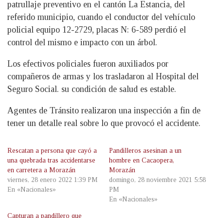
patrullaje preventivo en el cantón La Estancia, del
referido municipio, cuando el conductor del vehículo
policial equipo 12-2729, placas N: 6-589 perdió el
control del mismo e impacto con un árbol.
Los efectivos policiales fueron auxiliados por
compañeros de armas y los trasladaron al Hospital del
Seguro Social. su condición de salud es estable.
Agentes de Tránsito realizaron una inspección a fin de
tener un detalle real sobre lo que provocó el accidente.
Rescatan a persona que cayó a
Pandilleros asesinan a un
una quebrada tras accidentarse
hombre en Cacaopera,
en carretera a Morazán
Morazán
viernes, 28 enero 2022 1:39 PM
domingo, 28 noviembre 2021 5:58
En «Nacionales»
PM
En «Nacionales»
Capturan a pandillero que