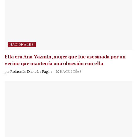
NACIONALES
Ella era Ana Yazmín, mujer que fue asesinada por un
vecino que mantenía una obsesión con ella
por
Redacción Diario La Página
HACE 2 DÍAS