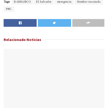
Tags:
BARRANCO
El Salvador
emergencia
Hombre rescatado
PNC
Relacionado
Noticias