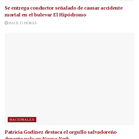
Se entrega conductor señalado de causar accidente
mortal en el bulevar El Hipódromo
HACE 11 HORAS
NACIONALES
Patricia Godínez destaca el orgullo salvadoreño
durante gala en Nueva York