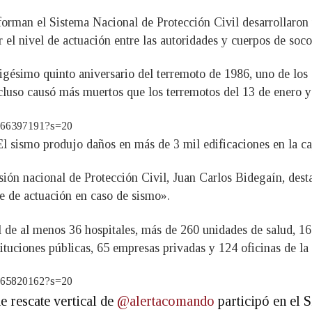
onforman el Sistema Nacional de Protección Civil desarrollar
r el nivel de actuación entre las autoridades y cuerpos de soco
rigésimo quinto aniversario del terremoto de 1986, uno de los 
ncluso causó más muertos que los terremotos del 13 de enero y
2866397191?s=20
El sismo produjo daños en más de 3 mil edificaciones en la ca
sión nacional de Protección Civil, Juan Carlos Bidegaín, dest
te de actuación en caso de sismo».
 de al menos 36 hospitales, más de 260 unidades de salud, 168
ituciones públicas, 65 empresas privadas y 124 oficinas de la 
9865820162?s=20
e rescate vertical de
@alertacomando
participó en el 