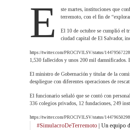
E
ste martes, instituciones que c
terremoto, con el fin de “explora
El 10 de octubre se cumplió el t
ciudad capital de El Salvador, i
https://twitter.com/PROCIVILSV/status/144795672
1,530 fallecidos y unos 200 mil damnificados. 
El ministro de Gobernación y titular de la comi
despliegue con diferentes operaciones de resca
El funcionario señaló que se contó con personal
336 colegios privados, 12 fundaciones, 249 inst
https://twitter.com/PROCIVILSV/status/144796502
#SimulacroDeTerremoto
| Un equipo d