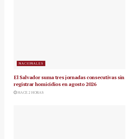
NACIONALES
El Salvador suma tres jornadas consecutivas sin
registrar homicidios en agosto 2026
HACE 2 HORAS