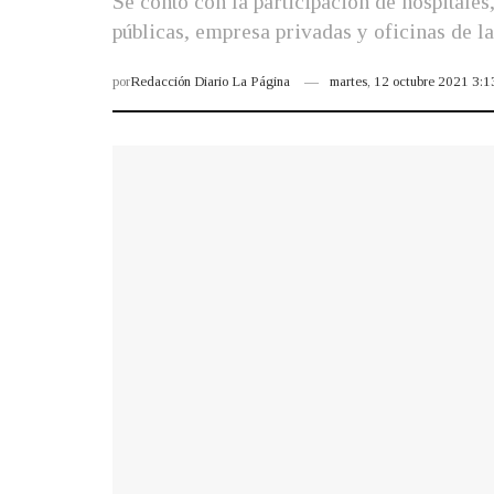
Se contó con la participación de hospitales
públicas, empresa privadas y oficinas de l
por
Redacción Diario La Página
martes, 12 octubre 2021 3: