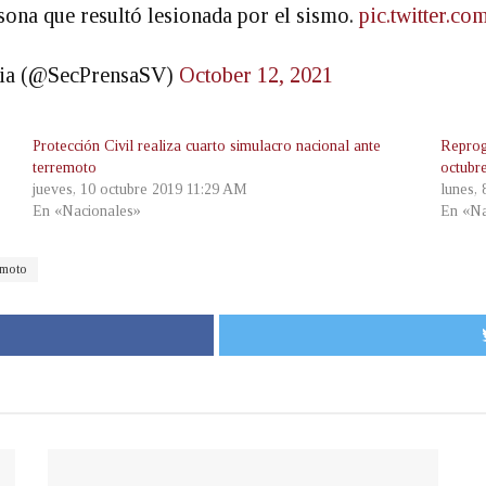
sona que resultó lesionada por el sismo.
pic.twitter.
ncia (@SecPrensaSV)
October 12, 2021
Protección Civil realiza cuarto simulacro nacional ante
Reprog
terremoto
octubr
jueves, 10 octubre 2019 11:29 AM
lunes,
En «Nacionales»
En «Na
emoto