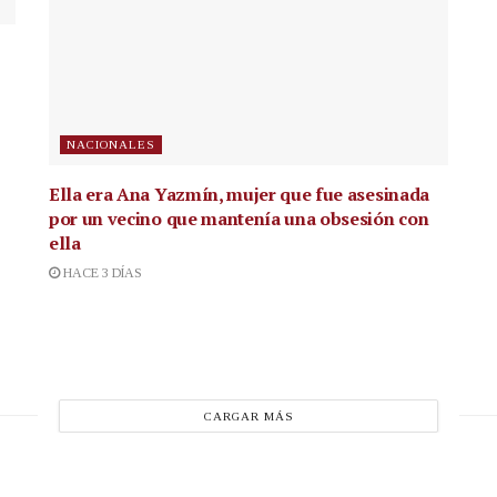
NACIONALES
Ella era Ana Yazmín, mujer que fue asesinada
por un vecino que mantenía una obsesión con
ella
HACE 3 DÍAS
CARGAR MÁS