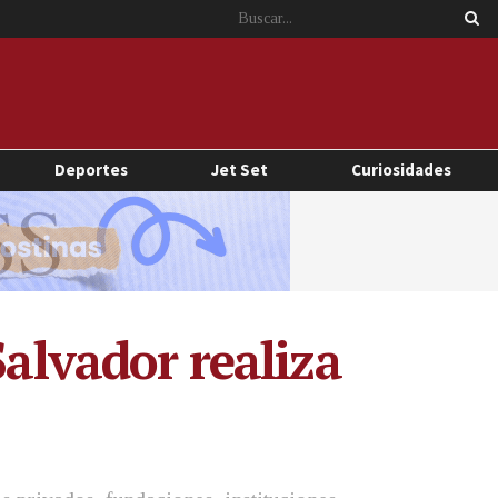
Deportes
Jet Set
Curiosidades
Salvador realiza