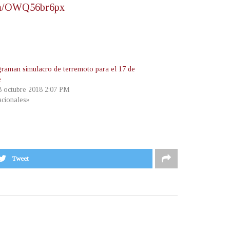
com/OWQ56br6px
raman simulacro de terremoto para el 17 de
e
 8 octubre 2018 2:07 PM
cionales»
Tweet