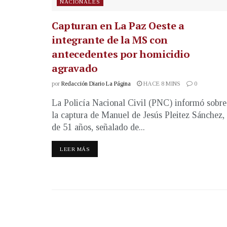
NACIONALES
Capturan en La Paz Oeste a
integrante de la MS con
antecedentes por homicidio
agravado
por
Redacción Diario La Página
HACE 8 MINS
0
La Policía Nacional Civil (PNC) informó sobre
la captura de Manuel de Jesús Pleitez Sánchez,
de 51 años, señalado de...
LEER MÁS