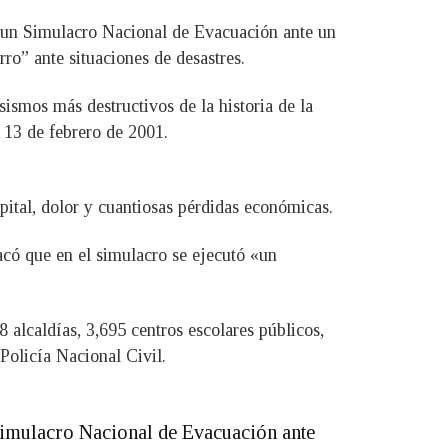
on un Simulacro Nacional de Evacuación ante un
rro” ante situaciones de desastres.
sismos más destructivos de la historia de la
 13 de febrero de 2001.
pital, dolor y cuantiosas pérdidas económicas.
acó que en el simulacro se ejecutó «un
 alcaldías, 3,695 centros escolares públicos,
Policía Nacional Civil.
Simulacro Nacional de Evacuación ante