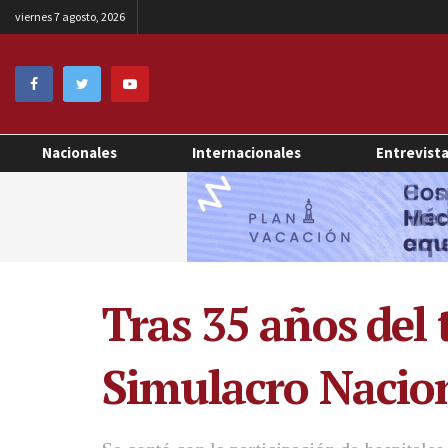
viernes 7 agosto, 2026
Nacionales
Internacionales
Entrevist
Tras 35 años del 
Simulacro Nacio