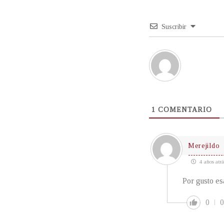
Suscribir
1
COMENTARIO
Merejildo
4 años atrá
Por gusto es
0
0