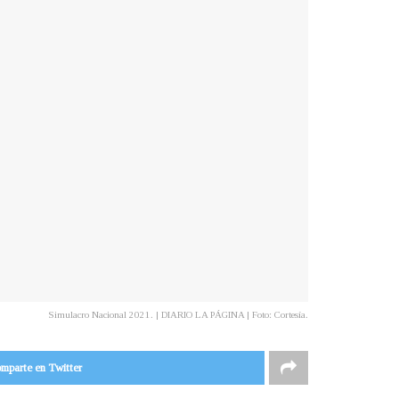
Simulacro Nacional 2021. | DIARIO LA PÁGINA | Foto: Cortesía.
mparte en Twitter