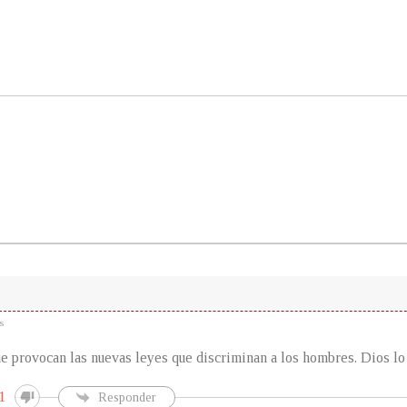
s
ue provocan las nuevas leyes que discriminan a los hombres. Dios lo 
1
Responder