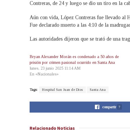
Contreras, de 24 y luego se dio un tiro en la ca
Aún con vida, López Contreras fue llevado al H
Fue declarado muerto a las 4:10 de la madruga
Las autoridades dijeron que se trató de una trag
Bryan Alexander Morán es condenado a 50 años de
prisión por crimen pasional ocurrido en Santa Ana
lunes, 23 junio 2025 11:14 AM
En «Nacionales»
Tags:
Hospital San Juan de Dios
Santa Ana
compartir
7
Relacionado
Noticias