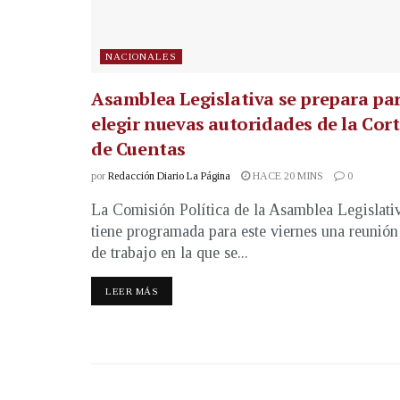
NACIONALES
Asamblea Legislativa se prepara pa
elegir nuevas autoridades de la Cor
de Cuentas
por
Redacción Diario La Página
HACE 20 MINS
0
La Comisión Política de la Asamblea Legislati
tiene programada para este viernes una reunión
de trabajo en la que se...
LEER MÁS