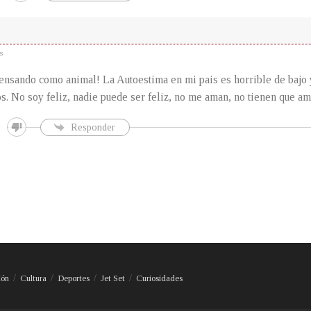
s
nsando como animal! La Autoestima en mi pais es horrible de bajo 
. No soy feliz, nadie puede ser feliz, no me aman, no tienen que ama
Responder
ión
Cultura
Deportes
Jet Set
Curiosidades