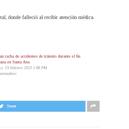
l, donde falleció al recibir atención médica.
n racha de accidentes de tránsito durante el fin
ana en Santa Ana
o, 19 febrero 2023 1:08 PM
cionales»
Tweet