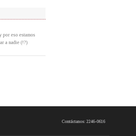
y por eso estamos
r a nadie (!?)
Contáctanos: 2246-0616