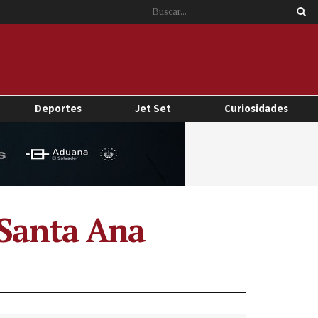
Deportes
Jet Set
Curiosidades
 Santa Ana