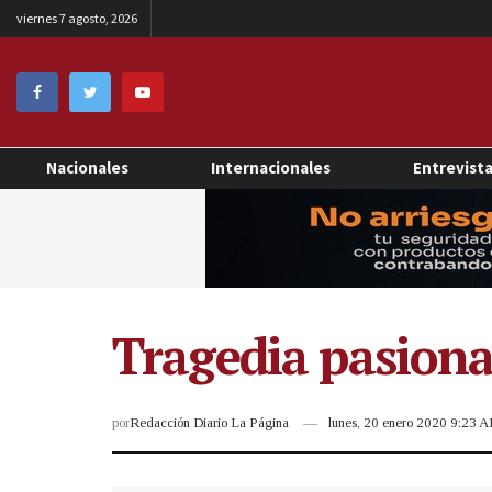
viernes 7 agosto, 2026
Nacionales
Internacionales
Entrevist
Tragedia pasiona
por
Redacción Diario La Página
lunes, 20 enero 2020 9:23 