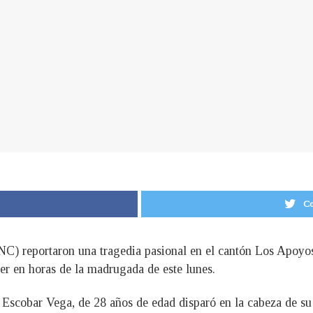
Co
PNC) reportaron una tragedia pasional en el cantón Los Apoyo
r en horas de la madrugada de este lunes.
 Escobar Vega, de 28 años de edad disparó en la cabeza de s