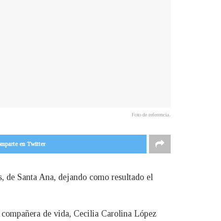
Foto de referencia.
mparte en Twitter
s, de Santa Ana, dejando como resultado el
u compañera de vida, Cecilia Carolina López