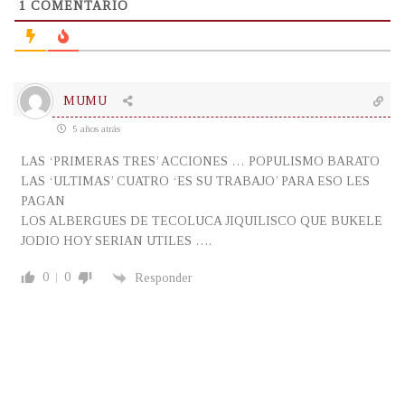
1
COMENTARIO
MUMU
5 años atrás
LAS ‘PRIMERAS TRES’ ACCIONES … POPULISMO BARATO
LAS ‘ULTIMAS’ CUATRO ‘ES SU TRABAJO’ PARA ESO LES
PAGAN
LOS ALBERGUES DE TECOLUCA JIQUILISCO QUE BUKELE
JODIO HOY SERIAN UTILES ….
0
0
Responder