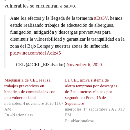
vulnerables se encuentran a salvo.
Ante los efectos y la llegada de la tormenta
#EtaSV
, hemos
estado realizando trabajos de adecuación de albergues,
fumigación, mitigación y descargas preventivas para
disminuir la vulnerabilidad y garantizar la tranquilidad en la
zona del Bajo Lempa y nuestras zonas de influencia.
pic.twitter.com/tdc1Adlz45
— CEL (@CEL_ElSalvador)
November 6, 2020
Maquinaria de CEL realiza
La CEL activa sistema de
trabajos preventivos en
alerta temprana por descargas
beneficio de comunidades con
de 2 mil metros cúbicos por
alta vulnerabilidad
segundo en Presa 15 de
miércoles, 4 noviembre 2020 11:07
Septiembre
AM
miércoles, 14 septiembre 2022 3:17
En «Nacionales»
PM
En «Nacionales»