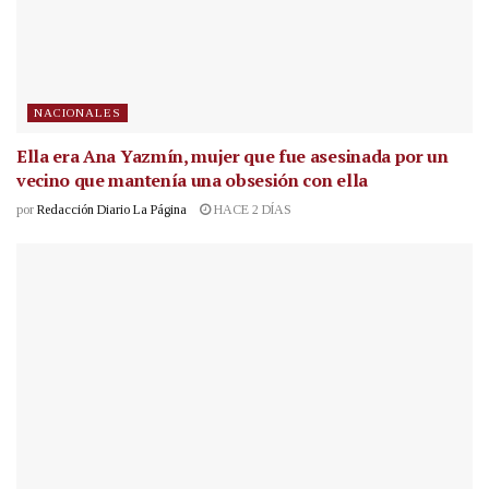
NACIONALES
Ella era Ana Yazmín, mujer que fue asesinada por un
vecino que mantenía una obsesión con ella
por
Redacción Diario La Página
HACE 2 DÍAS