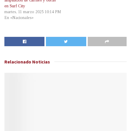
ampliación de carriles y obras
en Surf City
martes, 11 marzo 2025 10:14 PM
En «Nacionales»
Relacionado
Noticias