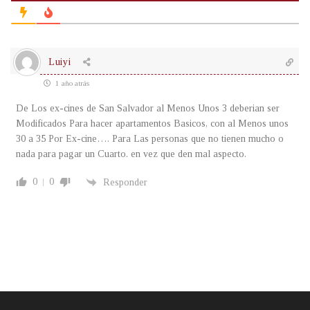
Luiyi
1 año atrás
De Los ex-cines de San Salvador al Menos Unos 3 deberian ser
Modificados Para hacer apartamentos Basicos, con al Menos unos
30 a 35 Por Ex-cine…. Para Las personas que no tienen mucho o
nada para pagar un Cuarto. en vez que den mal aspecto.
0
0
Responder