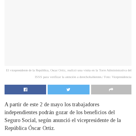
El vicepresidente de la República, Oscar Ortiz, realizó una visita en la Torre Administrativa del
ISSS para verificar la atención a derechohabientes./ Foto: Vicepresidencia
A partir de este 2 de mayo los trabajadores
independientes podrán gozar de los beneficios del
Seguro Social, según anunció el vicepresidente de la
República Óscar Ortiz.