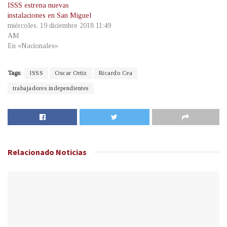
ISSS estrena nuevas
instalaciones en San Miguel
miércoles, 19 diciembre 2018 11:49
AM
En «Nacionales»
Tags:
ISSS
Oscar Ortiz
Ricardo Cea
trabajadores independientes
Relacionado
Noticias