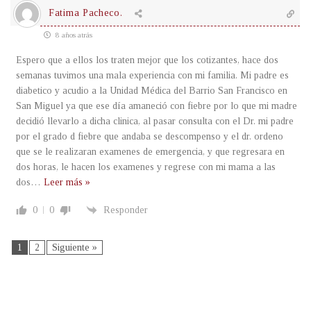
Fatima Pacheco.
8 años atrás
Espero que a ellos los traten mejor que los cotizantes, hace dos
semanas tuvimos una mala experiencia con mi familia. Mi padre es
diabetico y acudio a la Unidad Médica del Barrio San Francisco en
San Miguel ya que ese día amaneció con fiebre por lo que mi madre
decidió llevarlo a dicha clinica, al pasar consulta con el Dr. mi padre
por el grado d fiebre que andaba se descompenso y el dr. ordeno
que se le realizaran examenes de emergencia, y que regresara en
dos horas, le hacen los examenes y regrese con mi mama a las
dos
…
Leer más »
0
0
Responder
1
2
Siguiente »