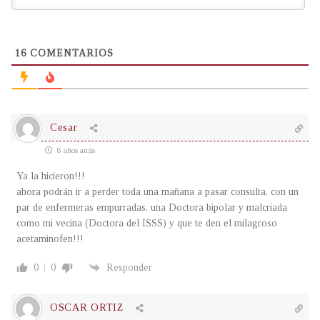
16
COMENTARIOS
Cesar
8 años atrás
Ya la hicieron!!!
ahora podrán ir a perder toda una mañana a pasar consulta, con un
par de enfermeras empurradas, una Doctora bipolar y malcriada
como mi vecina (Doctora del ISSS) y que te den el milagroso
acetaminofen!!!
0
0
Responder
OSCAR ORTIZ