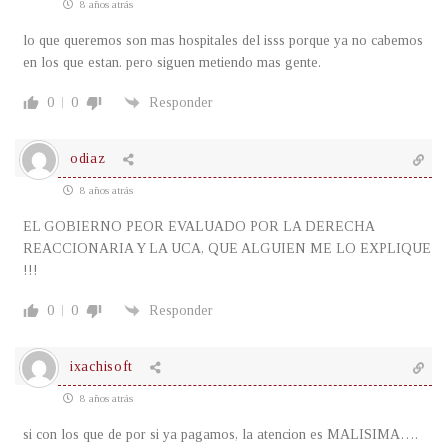
8 años atrás
lo que queremos son mas hospitales del isss porque ya no cabemos
en los que estan. pero siguen metiendo mas gente.
0
0
Responder
odiaz
8 años atrás
EL GOBIERNO PEOR EVALUADO POR LA DERECHA
REACCIONARIA Y LA UCA, QUE ALGUIEN ME LO EXPLIQUE
!!!
0
0
Responder
ixachisoft
8 años atrás
si con los que de por si ya pagamos, la atencion es MALISIMA….