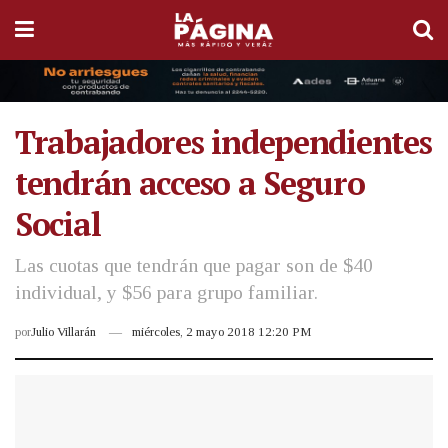
Trabajadores independientes
tendrán acceso a Seguro
Social
Las cuotas que tendrán que pagar son de $40
individual, y $56 para grupo familiar.
por
Julio Villarán
miércoles, 2 mayo 2018 12:20 PM