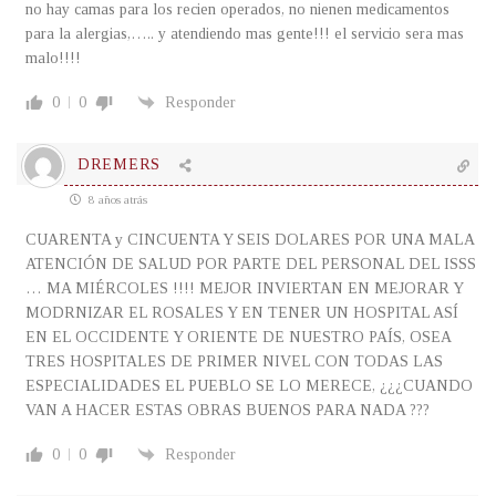
no hay camas para los recien operados, no nienen medicamentos
para la alergias,….. y atendiendo mas gente!!! el servicio sera mas
malo!!!!
0
0
Responder
DREMERS
8 años atrás
CUARENTA y CINCUENTA Y SEIS DOLARES POR UNA MALA
ATENCIÓN DE SALUD POR PARTE DEL PERSONAL DEL ISSS
… MA MIÉRCOLES !!!! MEJOR INVIERTAN EN MEJORAR Y
MODRNIZAR EL ROSALES Y EN TENER UN HOSPITAL ASÍ
EN EL OCCIDENTE Y ORIENTE DE NUESTRO PAÍS, OSEA
TRES HOSPITALES DE PRIMER NIVEL CON TODAS LAS
ESPECIALIDADES EL PUEBLO SE LO MERECE, ¿¿¿CUANDO
VAN A HACER ESTAS OBRAS BUENOS PARA NADA ???
0
0
Responder