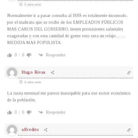
8 años atrás
Normalmente ir a pasar consulta al ISSS es totalmente incomodo,
por el maltrato que se recibe de los EMPLEADOS PÚBLICOS
MAS CAROS DEL GOBIERNO, tienen prestaciones salariales
exageradas y con esta cantidad de gente esto sera un relajo……
MEDIDA MAS POPULISTA.
0
0
Responder
Hugo Rivas
8 años atrás
La cuota mensual me parece inasequible para ese sector económico
de la población.
0
0
Responder
alfredito