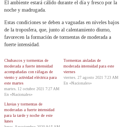
El ambiente estará cálido durante el día y fresco por la
noche y madrugada.
Estas condiciones se deben a vaguadas en niveles bajos
de la troposfera, que, junto al calentamiento diurno,
favorecen la formación de tormentas de moderada a
fuerte intensidad.
Chubascos y tormentas de
Tormentas aisladas de
moderada a fuerte intensidad
moderada intensidad para este
acompañadas con ráfagas de
viernes
viento y actividad eléctrica para
viernes, 27 agosto 2021 7:23 AM
este martes
En «Nacionales»
martes, 12 octubre 2021 7:27 AM
En «Nacionales»
Lluvias y tormentas de
moderadas a fuerte intensidad
para la tarde y noche de este
lunes
lunes, 9 noviembre 2020 9:15 AM