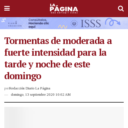
Tormentas de moderada a
fuerte intensidad para la
tarde y noche de este
domingo
por
Redacción Diario La Página
domingo, 13 septiembre 2020 10:02 AM