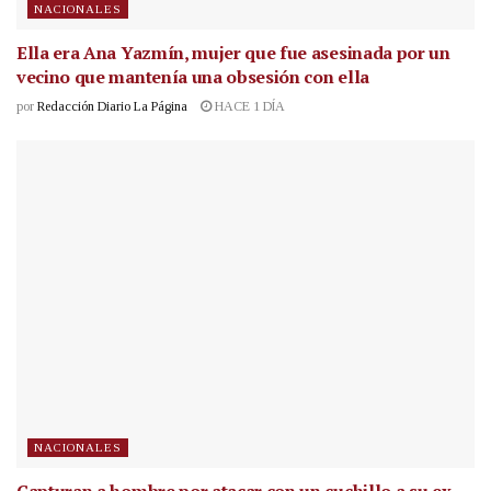
NACIONALES
Ella era Ana Yazmín, mujer que fue asesinada por un
vecino que mantenía una obsesión con ella
por
Redacción Diario La Página
HACE 1 DÍA
NACIONALES
Capturan a hombre por atacar con un cuchillo a su ex