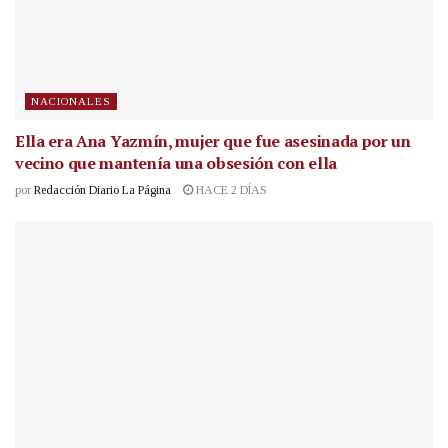
NACIONALES
Ella era Ana Yazmín, mujer que fue asesinada por un
vecino que mantenía una obsesión con ella
por
Redacción Diario La Página
HACE 2 DÍAS