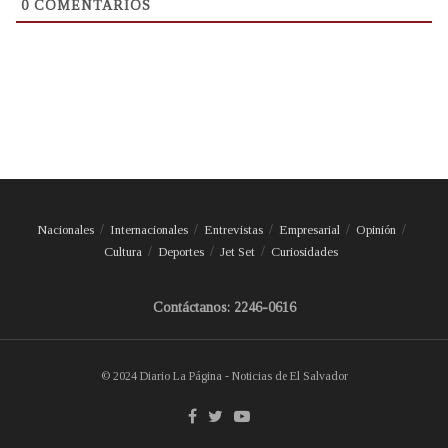
0
COMENTARIOS
Nacionales
Internacionales
Entrevistas
Empresarial
Opinión
Cultura
Deportes
Jet Set
Curiosidades
Contáctanos: 2246-0616
© 2024 Diario La Página - Noticias de El Salvador