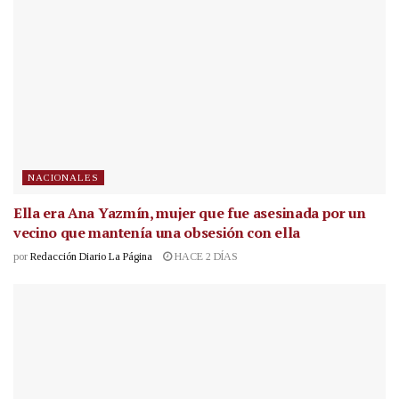
NACIONALES
Ella era Ana Yazmín, mujer que fue asesinada por un
vecino que mantenía una obsesión con ella
por
Redacción Diario La Página
HACE 2 DÍAS