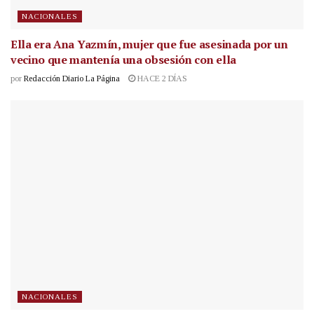
NACIONALES
Ella era Ana Yazmín, mujer que fue asesinada por un
vecino que mantenía una obsesión con ella
por
Redacción Diario La Página
HACE 2 DÍAS
NACIONALES