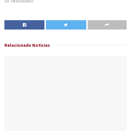
En «Nacionales»
Relacionado
Noticias