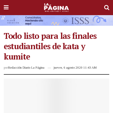
Todo listo para las finales
estudiantiles de kata y
kumite
por
Redacción Diario La Página
jueves, 6 agosto 2020 11:43 AM